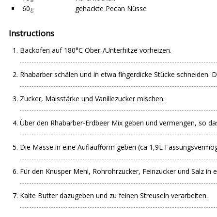
60
gehackte Pecan Nüsse
g
Instructions
Backofen auf 180°C Ober-/Unterhitze vorheizen.
Rhabarber schälen und in etwa fingerdicke Stücke schneiden. D
Zucker, Maisstärke und Vanillezucker mischen.
Über den Rhabarber-Erdbeer Mix geben und vermengen, so dass
Die Masse in eine Auflaufform geben (ca 1,9L Fassungsverm
Für den Knusper Mehl, Rohrohrzucker, Feinzucker und Salz in 
Kalte Butter dazugeben und zu feinen Streuseln verarbeiten.