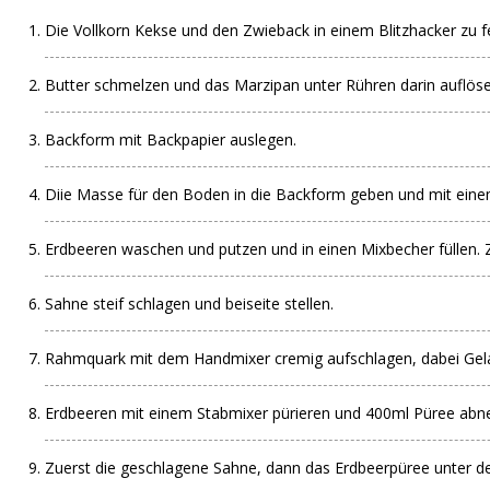
Die Vollkorn Kekse und den Zwieback in einem Blitzhacker zu 
Butter schmelzen und das Marzipan unter Rühren darin auflös
Backform mit Backpapier auslegen.
Diie Masse für den Boden in die Backform geben und mit einem
Erdbeeren waschen und putzen und in einen Mixbecher füllen. Z
Sahne steif schlagen und beiseite stellen.
Rahmquark mit dem Handmixer cremig aufschlagen, dabei Gelati
Erdbeeren mit einem Stabmixer pürieren und 400ml Püree abne
Zuerst die geschlagene Sahne, dann das Erdbeerpüree unter d