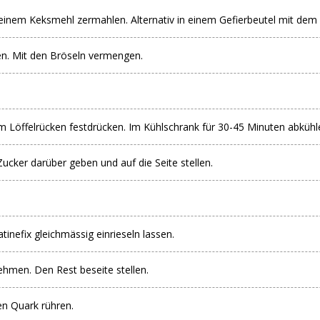
feinem Keksmehl zermahlen. Alternativ in einem Gefierbeutel mit dem 
en. Mit den Bröseln vermengen.
 Löffelrücken festdrücken. Im Kühlschrank für 30-45 Minuten abkühl
ucker darüber geben und auf die Seite stellen.
nefix gleichmässig einrieseln lassen.
hmen. Den Rest beseite stellen.
en Quark rühren.