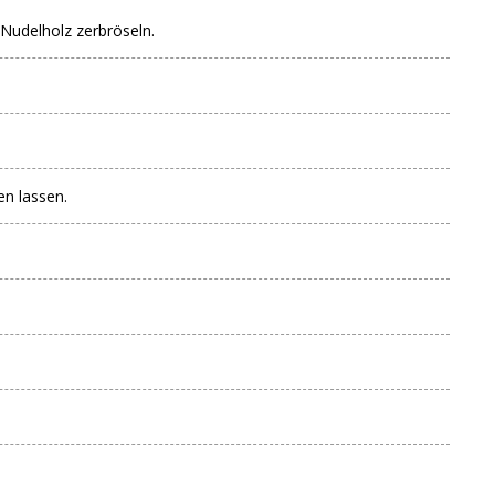
Nudelholz zerbröseln.
en lassen.