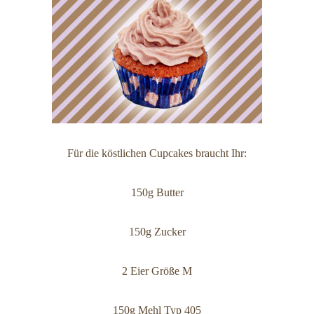
Für die köstlichen Cupcakes braucht Ihr:
150g Butter
150g Zucker
2 Eier Größe M
150g Mehl Typ 405