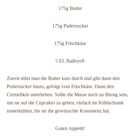
175g Butter
175g Puderzucker
175g Frischkäse
5 EL Baileys®
Zuerst rührt man die Butter kurz durch und gibt dann den
Puderzucker hinzu, gefolgt vom Frischkäse. Dann den
Cremelikör unterheben. Sollte die Masse noch zu flüssig sein,
um sie auf die Cupcakes zu geben, einfach im Kühlschrank
runterkühlen, bis sie die gewünschte Konsistenz hat.
Guten Appetit!