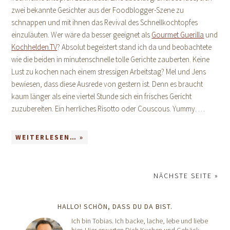
zwei bekannte Gesichter aus der Foodblogger-Szene zu
schnappen und mit ihnen das Revival des Schnellkochtopfes
einzuläuten. Wer wäre da besser geeignet als
Gourmet Guerilla
und
Kochhelden.TV
? Absolut begeistert stand ich da und beobachtete
wie die beiden in minutenschnelle tolle Gerichte zauberten. Keine
Lust zu kochen nach einem stressigen Arbeitstag? Mel und Jens
bewiesen, dass diese Ausrede von gestern ist. Denn es braucht
kaum länger als eine viertel Stunde sich ein frisches Gericht
zuzubereiten. Ein herrliches Risotto oder Couscous. Yummy. …
WEITERLESEN… »
NÄCHSTE SEITE »
HALLO! SCHÖN, DASS DU DA BIST.
Ich bin Tobias. Ich backe, lache, lebe und liebe