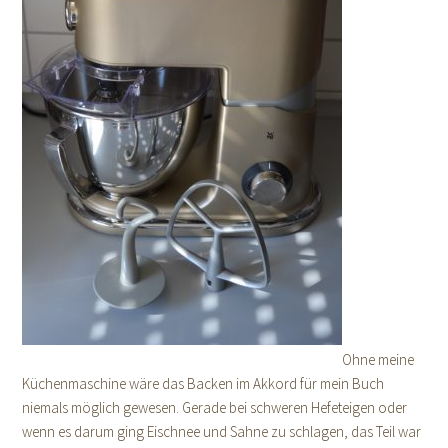
Ohne meine
Küchenmaschine wäre das Backen im Akkord für mein Buch
niemals möglich gewesen. Gerade bei schweren Hefeteigen oder
wenn es darum ging Eischnee und Sahne zu schlagen, das Teil war