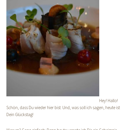
Hey! Hallo!
Schön, dass Du wieder hier bist. Und, was soll ich sagen, heute ist
Dein Glückstag!