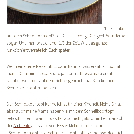
Cheesecake
aus dem Schnellkochtopf? Ja, Du liest richtig. Das geht. Wunderbar
sogar! Und man braucht nur 1/3 der Zeit. Wie das ganze
funktioniert verrate ich Euch später.
Wenn einer eine Reise tut….. dann kann er was erzählen. So hat
meine Oma immer gesagt und ja, dann gibt es was zu erzählen.
Nämlich wer mich auf den Trichter gebracht hat Käsekuchen im
Schnellkochtopf zu backen.
Den Schnellkochtopf kenne ich seit meiner Kindheit. Meine Oma,
aber auch meine Mama haben viel mit dem Schnellkochtopf
gekocht. Fremd war mir das Teil also nicht, als ich im Februar auf
der
Ambiente
am Stand von Fissler Mel und Jens beim
#Schnellkochtopfen zuschaute. Eine absolut grandiose Idee, sich