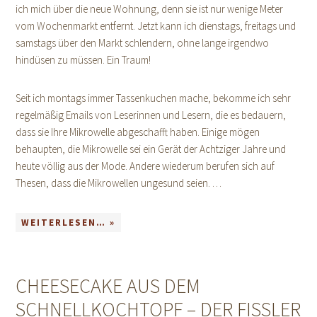
ich mich über die neue Wohnung, denn sie ist nur wenige Meter
vom Wochenmarkt entfernt. Jetzt kann ich dienstags, freitags und
samstags über den Markt schlendern, ohne lange irgendwo
hindüsen zu müssen. Ein Traum!
Seit ich montags immer Tassenkuchen mache, bekomme ich sehr
regelmäßig Emails von Leserinnen und Lesern, die es bedauern,
dass sie Ihre Mikrowelle abgeschafft haben. Einige mögen
behaupten, die Mikrowelle sei ein Gerät der Achtziger Jahre und
heute völlig aus der Mode. Andere wiederum berufen sich auf
Thesen, dass die Mikrowellen ungesund seien. …
WEITERLESEN… »
CHEESECAKE AUS DEM
SCHNELLKOCHTOPF – DER FISSLER