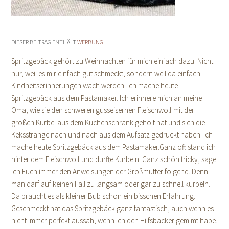
DIESER BEITRAG ENTHÄLT
WERBUNG
Spritzgebäck gehört zu Weihnachten für mich einfach dazu. Nicht
nur, weil es mir einfach gut schmeckt, sondern weil da einfach
Kindheitserinnerungen wach werden. Ich mache heute
Spritzgebäck aus dem Pastamaker. Ich erinnere mich an meine
Oma, wie sie den schweren gusseisernen Fleischwolf mit der
großen Kurbel aus dem Küchenschrank geholt hat und sich die
Keksstränge nach und nach aus dem Aufsatz gedrückt haben. Ich
mache heute Spritzgebäck aus dem Pastamaker.Ganz oft stand ich
hinter dem Fleischwolf und durfte Kurbeln. Ganz schön tricky, sage
ich Euch immer den Anweisungen der Großmutter folgend. Denn
man darf auf keinen Fall zu langsam oder gar zu schnell kurbeln.
Da braucht es als kleiner Bub schon ein bisschen Erfahrung.
Geschmeckt hat das Spritzgebäck ganz fantastisch, auch wenn es
nicht immer perfekt aussah, wenn ich den Hilfsbäcker gemimt habe.