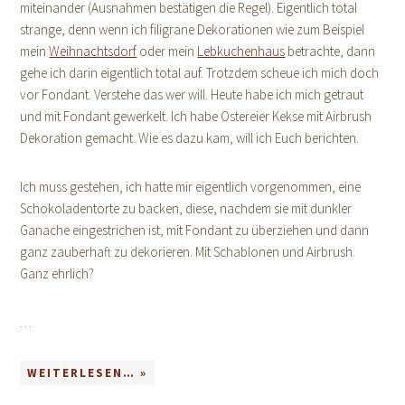
miteinander (Ausnahmen bestätigen die Regel). Eigentlich total
strange, denn wenn ich filigrane Dekorationen wie zum Beispiel
mein
Weihnachtsdorf
oder mein
Lebkuchenhaus
betrachte, dann
gehe ich darin eigentlich total auf. Trotzdem scheue ich mich doch
vor Fondant. Verstehe das wer will. Heute habe ich mich getraut
und mit Fondant gewerkelt. Ich habe Ostereier Kekse mit Airbrush
Dekoration gemacht. Wie es dazu kam, will ich Euch berichten.
Ich muss gestehen, ich hatte mir eigentlich vorgenommen, eine
Schokoladentorte zu backen, diese, nachdem sie mit dunkler
Ganache eingestrichen ist, mit Fondant zu überziehen und dann
ganz zauberhaft zu dekorieren. Mit Schablonen und Airbrush.
Ganz ehrlich?
…
WEITERLESEN… »