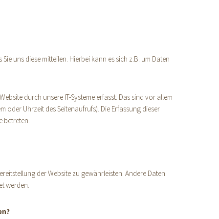
ie uns diese mitteilen. Hierbei kann es sich z.B. um Daten
bsite durch unsere IT-Systeme erfasst. Das sind vor allem
m oder Uhrzeit des Seitenaufrufs). Die Erfassung dieser
e betreten.
Bereitstellung der Website zu gewährleisten. Andere Daten
et werden.
en?