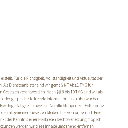
stellt. Für die Richtigkeit, Vollständigkeit und Aktualität der
 Als Diensteanbieter sind wir gemäß § 7 Abs.1 TMG für
n Gesetzen verantwortlich. Nach §§ 8 bis 10 TMG sind wir als
elte oder gespeicherte fremde Informationen zu überwachen
swidrige Tätigkeit hinweisen. Verpflichtungen zur Entfernung
den allgemeinen Gesetzen bleiben hiervon unberührt. Eine
unkt der Kenntnis einer konkreten Rechtsverletzung möglich.
tzungen werden wir diese Inhalte umgehend entfernen.