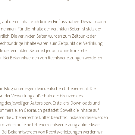
r, auf deren Inhalte ich keinen Einfluss haben. Deshalb kann
ehmen. Für die Inhalte der verlinkten Seiten ist stets der
rtlich. Die verlinkten Seiten wurden zum Zeitpunkt der
echtswidrige Inhalte waren zum Zeitpunkt der Verlinkung
le der verlinkten Seiten ist jedoch ohne konkrete
ar. Bei Bekanntwerden von Rechtsverletzungen werde ich
sem Blog unterliegen dem deutschen Urheberrecht. Die
 Art der Verwertung außerhalb der Grenzen des
g des jeweiligen Autors bzw. Erstellers. Downloads und
kommerziellen Gebrauch gestattet. Soweit die Inhalte auf
rden die Urheberrechte Dritter beachtet. Insbesondere werden
ie trotzdem auf eine Urheberrechtsverletzung aufmerksam
s. Bei Bekanntwerden von Rechtsverletzungen werden wir