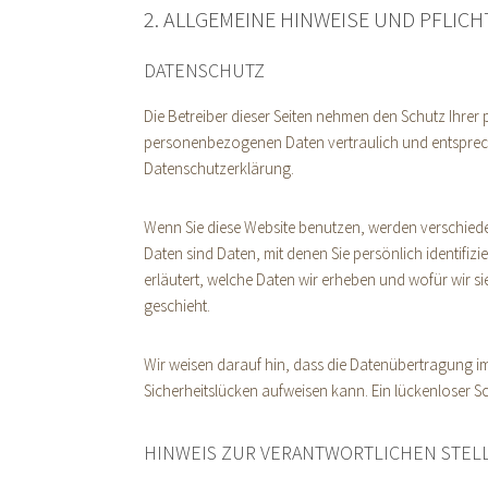
2. ALLGEMEINE HINWEISE UND PFLIC
DATENSCHUTZ
Die Betreiber dieser Seiten nehmen den Schutz Ihrer 
personenbezogenen Daten vertraulich und entsprech
Datenschutzerklärung.
Wenn Sie diese Website benutzen, werden verschi
Daten sind Daten, mit denen Sie persönlich identifi
erläutert, welche Daten wir erheben und wofür wir s
geschieht.
Wir weisen darauf hin, dass die Datenübertragung im 
Sicherheitslücken aufweisen kann. Ein lückenloser Sc
HINWEIS ZUR VERANTWORTLICHEN STEL