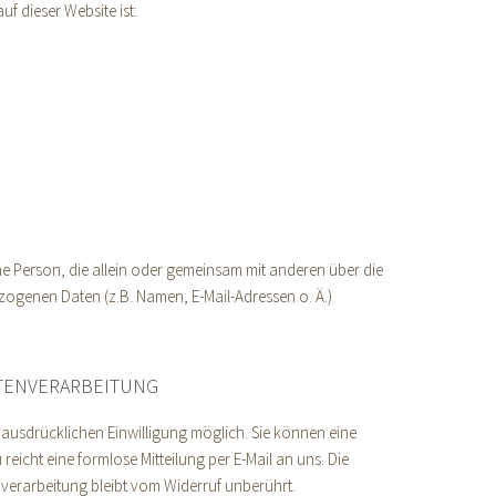
uf dieser Website ist:
ische Person, die allein oder gemeinsam mit anderen über die
ogenen Daten (z.B. Namen, E-Mail-Adressen o. Ä.)
ATENVERARBEITUNG
 ausdrücklichen Einwilligung möglich. Sie können eine
u reicht eine formlose Mitteilung per E-Mail an uns. Die
nverarbeitung bleibt vom Widerruf unberührt.