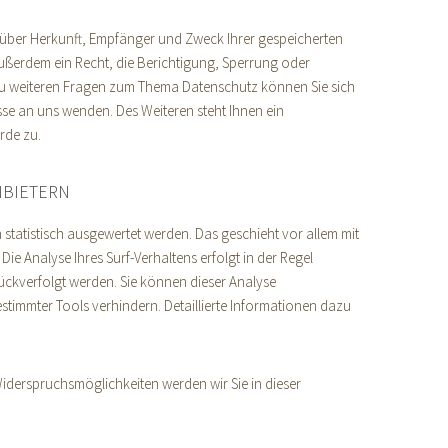
t über Herkunft, Empfänger und Zweck Ihrer gespeicherten
ßerdem ein Recht, die Berichtigung, Sperrung oder
zu weiteren Fragen zum Thema Datenschutz können Sie sich
se an uns wenden. Des Weiteren steht Ihnen ein
rde zu.
NBIETERN
 statistisch ausgewertet werden. Das geschieht vor allem mit
 Analyse Ihres Surf-Verhaltens erfolgt in der Regel
ückverfolgt werden. Sie können dieser Analyse
timmter Tools verhindern. Detaillierte Informationen dazu
iderspruchsmöglichkeiten werden wir Sie in dieser