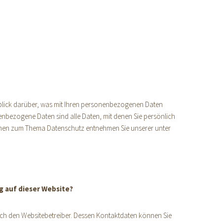
blick darüber, was mit Ihren personenbezogenen Daten
enbezogene Daten sind alle Daten, mit denen Sie persönlich
ionen zum Thema Datenschutz entnehmen Sie unserer unter
g auf dieser Website?
urch den Websitebetreiber. Dessen Kontaktdaten können Sie