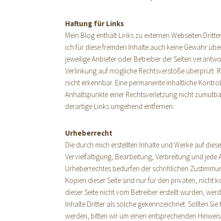
Haftung für Links
Mein Blog enthält Links zu externen Webseiten Dritte
ich für diese fremden Inhalte auch keine Gewähr übern
jeweilige Anbieter oder Betreiber der Seiten verantwo
Verlinkung auf mögliche Rechtsverstöße überprüft. R
nicht erkennbar. Eine permanente inhaltliche Kontrol
Anhaltspunkte einer Rechtsverletzung nicht zumutb
derartige Links umgehend entfernen.
Urheberrecht
Die durch mich erstellten Inhalte und Werke auf die
Vervielfältigung, Bearbeitung, Verbreitung und jede
Urheberrechtes bedürfen der schriftlichen Zustimmun
Kopien dieser Seite sind nur für den privaten, nicht 
dieser Seite nicht vom Betreiber erstellt wurden, we
Inhalte Dritter als solche gekennzeichnet. Sollten S
werden, bitten wir um einen entsprechenden Hinwei