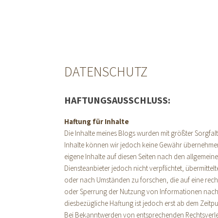
DATENSCHUTZ
HAFTUNGSAUSSCHLUSS:
Haftung für Inhalte
Die Inhalte meines Blogs wurden mit größter Sorgfalt er
Inhalte können wir jedoch keine Gewähr übernehmen.
eigene Inhalte auf diesen Seiten nach den allgemeine
Diensteanbieter jedoch nicht verpflichtet, übermitt
oder nach Umständen zu forschen, die auf eine recht
oder Sperrung der Nutzung von Informationen nach 
diesbezügliche Haftung ist jedoch erst ab dem Zeitp
Bei Bekanntwerden von entsprechenden Rechtsverle