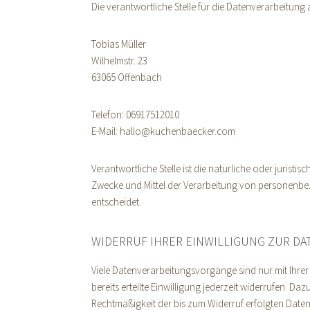
Die verantwortliche Stelle für die Datenverarbeitung a
Tobias Müller
Wilhelmstr. 23
63065 Offenbach
Telefon: 06917512010
E-Mail: hallo@kuchenbaecker.com
Verantwortliche Stelle ist die natürliche oder jurist
Zwecke und Mittel der Verarbeitung von personenbez
entscheidet.
WIDERRUF IHRER EINWILLIGUNG ZUR D
Viele Datenverarbeitungsvorgänge sind nur mit Ihrer
bereits erteilte Einwilligung jederzeit widerrufen. Daz
Rechtmäßigkeit der bis zum Widerruf erfolgten Date