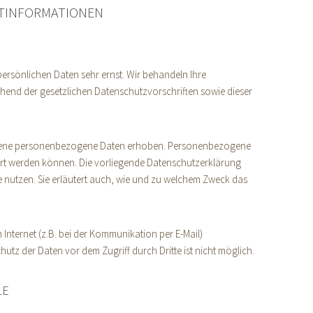
HTINFORMATIONEN
persönlichen Daten sehr ernst. Wir behandeln Ihre
end der gesetzlichen Datenschutzvorschriften sowie dieser
edene personenbezogene Daten erhoben. Personenbezogene
ziert werden können. Die vorliegende Datenschutzerklärung
ie nutzen. Sie erläutert auch, wie und zu welchem Zweck das
Internet (z.B. bei der Kommunikation per E-Mail)
hutz der Daten vor dem Zugriff durch Dritte ist nicht möglich.
LE