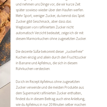
und nehmen uns Dinge vor, die wir kurze Zeit
später sowieso wieder über den Haufen werfen.
Mehr Sport, weniger Zucker, du kennst das Spiel.
Zucker gibt Geschmack, aber dass das
Weglassen von raffiniertem Zucker nicht
automatisch Verzicht bedeutet, zeige ich dir mit
diesem Marmorkuchen ohne zugesetzten Zucker.
Die dezente Süße bekommt dieser „zuckerfreie“
Kuchen einzig und allein durch den Fruchtzucker
in Banane und Apfelmus, die sich in diesem
Rührkuchen verstecken.
Da ich im Rezept Apfelmus ohne zugesetzten
Zucker verwende und die meisten Produkte aus
dem Supermarkt raffinierten Zucker enthalten,
findest du in diesem Beitrag auch eine Anleitung,
wie du Apfelmus in nur 20 Minuten selber machen