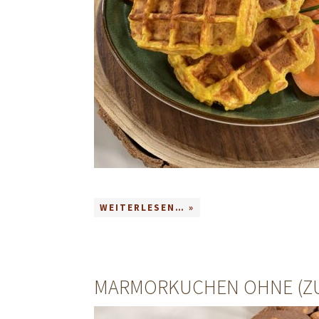
WEITERLESEN… »
MARMORKUCHEN OHNE (ZU