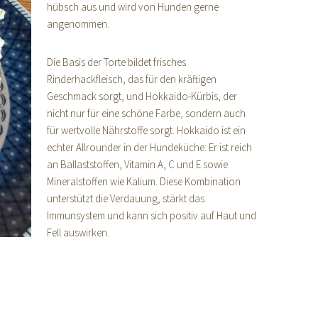
hübsch aus und wird von Hunden gerne
angenommen.
Die Basis der Torte bildet frisches
Rinderhackfleisch, das für den kräftigen
Geschmack sorgt, und Hokkaido-Kürbis, der
nicht nur für eine schöne Farbe, sondern auch
für wertvolle Nährstoffe sorgt. Hokkaido ist ein
echter Allrounder in der Hundeküche: Er ist reich
an Ballaststoffen, Vitamin A, C und E sowie
Mineralstoffen wie Kalium. Diese Kombination
unterstützt die Verdauung, stärkt das
Immunsystem und kann sich positiv auf Haut und
Fell auswirken.