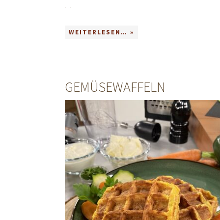
…
WEITERLESEN… »
GEMÜSEWAFFELN