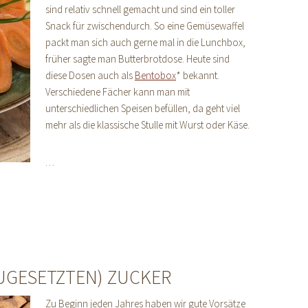
sind relativ schnell gemacht und sind ein toller
Snack für zwischendurch. So eine Gemüsewaffel
packt man sich auch gerne mal in die Lunchbox,
früher sagte man Butterbrotdose. Heute sind
diese Dosen auch als
Bentobox
* bekannt.
Verschiedene Fächer kann man mit
unterschiedlichen Speisen befüllen, da geht viel
mehr als die klassische Stulle mit Wurst oder Käse.
…
GESETZTEN) ZUCKER
Zu Beginn jeden Jahres haben wir gute Vorsätze