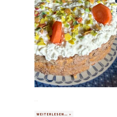
…
WEITERLESEN… »