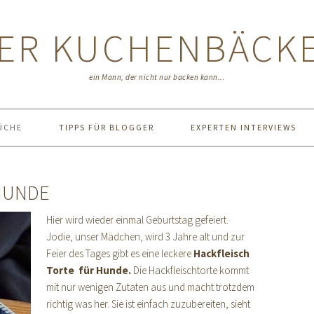
ER KUCHENBÄCK
ein Mann, der nicht nur backen kann...
ÜCHE
TIPPS FÜR BLOGGER
EXPERTEN INTERVIEWS
HUNDE
Hier wird wieder einmal Geburtstag gefeiert.
Jodie, unser Mädchen, wird 3 Jahre alt und zur
Feier des Tages gibt es eine leckere
Hackfleisch
Torte für Hunde.
Die Hackfleischtorte kommt
mit nur wenigen Zutaten aus und macht trotzdem
richtig was her. Sie ist einfach zuzubereiten, sieht