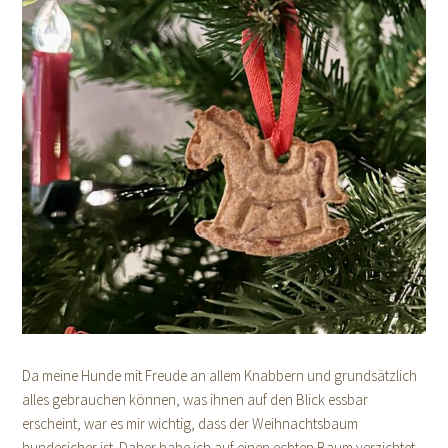
Da meine Hunde mit Freude an allem Knabbern und grundsätzlich
alles gebrauchen können, was ihnen auf den Blick essbar
erscheint, war es mir wichtig, dass der Weihnachtsbaum
hundesicher ist. Daher habe ich auf einen echten Baum verzichtet