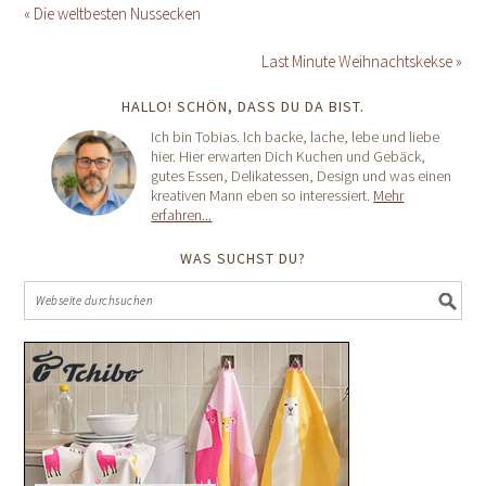
« Die weltbesten Nussecken
Last Minute Weihnachtskekse »
HALLO! SCHÖN, DASS DU DA BIST.
Ich bin Tobias. Ich backe, lache, lebe und liebe
hier. Hier erwarten Dich Kuchen und Gebäck,
gutes Essen, Delikatessen, Design und was einen
kreativen Mann eben so interessiert.
Mehr
erfahren...
WAS SUCHST DU?