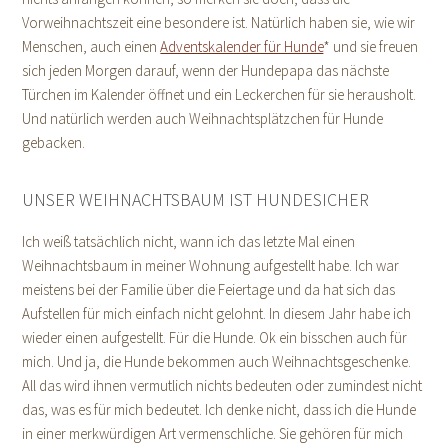
Vorweihnachtszeit eine besondere ist. Natürlich haben sie, wie wir
Menschen, auch einen
Adventskalender für Hunde
* und sie freuen
sich jeden Morgen darauf, wenn der Hundepapa das nächste
Türchen im Kalender öffnet und ein Leckerchen für sie herausholt.
Und natürlich werden auch Weihnachtsplätzchen für Hunde
gebacken.
UNSER WEIHNACHTSBAUM IST HUNDESICHER
Ich weiß tatsächlich nicht, wann ich das letzte Mal einen
Weihnachtsbaum in meiner Wohnung aufgestellt habe. Ich war
meistens bei der Familie über die Feiertage und da hat sich das
Aufstellen für mich einfach nicht gelohnt. In diesem Jahr habe ich
wieder einen aufgestellt. Für die Hunde. Ok ein bisschen auch für
mich. Und ja, die Hunde bekommen auch Weihnachtsgeschenke.
All das wird ihnen vermutlich nichts bedeuten oder zumindest nicht
das, was es für mich bedeutet. Ich denke nicht, dass ich die Hunde
in einer merkwürdigen Art vermenschliche. Sie gehören für mich