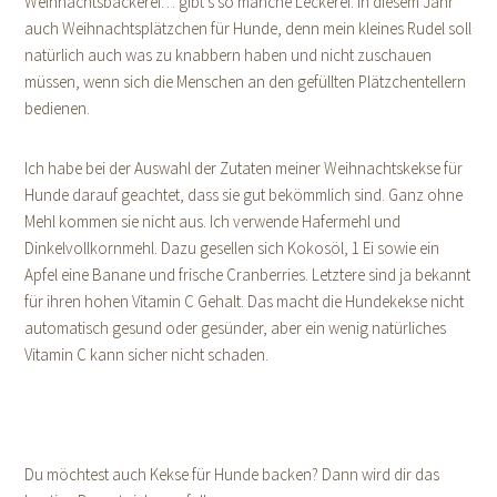
Weihnachtsbäckerei… gibt’s so manche Leckerei. In diesem Jahr
auch Weihnachtsplätzchen für Hunde, denn mein kleines Rudel soll
natürlich auch was zu knabbern haben und nicht zuschauen
müssen, wenn sich die Menschen an den gefüllten Plätzchentellern
bedienen.
Ich habe bei der Auswahl der Zutaten meiner Weihnachtskekse für
Hunde darauf geachtet, dass sie gut bekömmlich sind. Ganz ohne
Mehl kommen sie nicht aus. Ich verwende Hafermehl und
Dinkelvollkornmehl. Dazu gesellen sich Kokosöl, 1 Ei sowie ein
Apfel eine Banane und frische Cranberries. Letztere sind ja bekannt
für ihren hohen Vitamin C Gehalt. Das macht die Hundekekse nicht
automatisch gesund oder gesünder, aber ein wenig natürliches
Vitamin C kann sicher nicht schaden.
Du möchtest auch Kekse für Hunde backen? Dann wird dir das