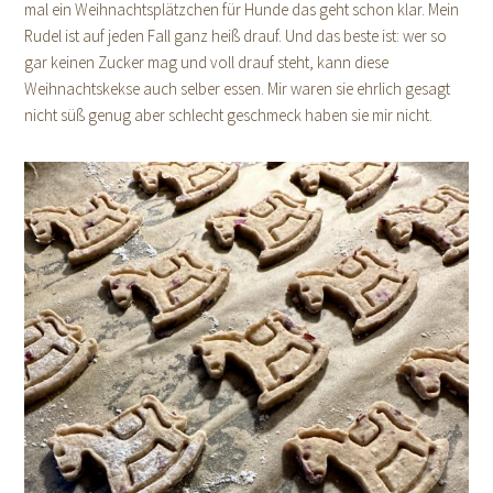
mal ein Weihnachtsplätzchen für Hunde das geht schon klar. Mein
Rudel ist auf jeden Fall ganz heiß drauf. Und das beste ist: wer so
gar keinen Zucker mag und voll drauf steht, kann diese
Weihnachtskekse auch selber essen. Mir waren sie ehrlich gesagt
nicht süß genug aber schlecht geschmeck haben sie mir nicht.