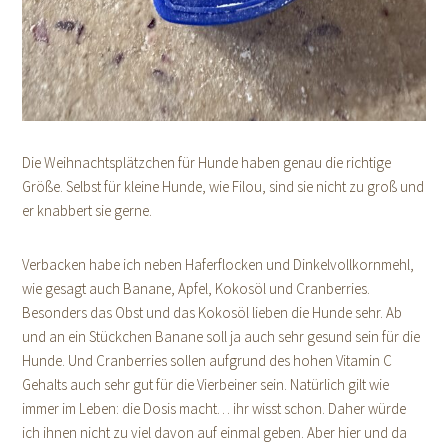
Die Weihnachtsplätzchen für Hunde haben genau die richtige
Größe. Selbst für kleine Hunde, wie Filou, sind sie nicht zu groß und
er knabbert sie gerne.
Verbacken habe ich neben Haferflocken und Dinkelvollkornmehl,
wie gesagt auch Banane, Apfel, Kokosöl und Cranberries.
Besonders das Obst und das Kokosöl lieben die Hunde sehr. Ab
und an ein Stückchen Banane soll ja auch sehr gesund sein für die
Hunde. Und Cranberries sollen aufgrund des hohen Vitamin C
Gehalts auch sehr gut für die Vierbeiner sein. Natürlich gilt wie
immer im Leben: die Dosis macht… ihr wisst schon. Daher würde
ich ihnen nicht zu viel davon auf einmal geben. Aber hier und da