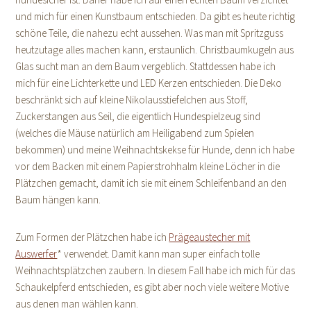
und mich für einen Kunstbaum entschieden. Da gibt es heute richtig
schöne Teile, die nahezu echt aussehen. Was man mit Spritzguss
heutzutage alles machen kann, erstaunlich. Christbaumkugeln aus
Glas sucht man an dem Baum vergeblich. Stattdessen habe ich
mich für eine Lichterkette und LED Kerzen entschieden. Die Deko
beschränkt sich auf kleine Nikolausstiefelchen aus Stoff,
Zuckerstangen aus Seil, die eigentlich Hundespielzeug sind
(welches die Mäuse natürlich am Heiligabend zum Spielen
bekommen) und meine Weihnachtskekse für Hunde, denn ich habe
vor dem Backen mit einem Papierstrohhalm kleine Löcher in die
Plätzchen gemacht, damit ich sie mit einem Schleifenband an den
Baum hängen kann.
Zum Formen der Plätzchen habe ich
Prägeaustecher mit
Auswerfer
* verwendet. Damit kann man super einfach tolle
Weihnachtsplätzchen zaubern. In diesem Fall habe ich mich für das
Schaukelpferd entschieden, es gibt aber noch viele weitere Motive
aus denen man wählen kann.