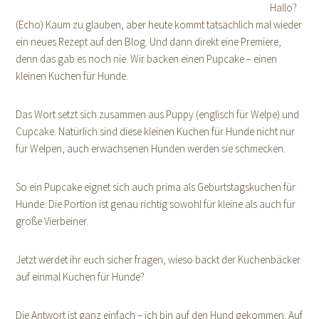
Hallo?
(Echo) Kaum zu glauben, aber heute kommt tatsächlich mal wieder
ein neues Rezept auf den Blog. Und dann direkt eine Premiere,
denn das gab es noch nie. Wir backen einen Pupcake – einen
kleinen Kuchen für Hunde.
Das Wort setzt sich zusammen aus Puppy (englisch für Welpe) und
Cupcake. Natürlich sind diese kleinen Kuchen für Hunde nicht nur
für Welpen, auch erwachsenen Hunden werden sie schmecken.
So ein Pupcake eignet sich auch prima als Geburtstagskuchen für
Hunde. Die Portion ist genau richtig sowohl für kleine als auch für
große Vierbeiner.
Jetzt werdet ihr euch sicher fragen, wieso backt der Kuchenbäcker
auf einmal Kuchen für Hunde?
Die Antwort ist ganz einfach – ich bin auf den Hund gekommen. Auf