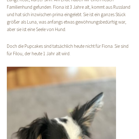
Familienhund gefunden. Fiona ist 3 Jahre alt, kommt aus Russland
und hat sich inzwischen prima eingelebt. Sie ist ein ganzes Stück
größer als Luna, was anfangs etwas gewöhnungsbedürftig war,
aber sie ist eine Seele von Hund.
Doch die Pupcakes sind tatsächlich heute nicht für Fiona. Sie sind
für Filou, der heute 1 Jahr alt wird.