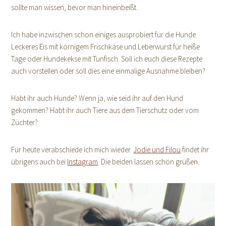
sollte man wissen, bevor man hineinbeißt.
Ich habe inzwischen schon einiges ausprobiert für die Hunde.
Leckeres Eis mit körnigem Frischkäse und Leberwurst für heiße
Tage oder Hundekekse mit Tunfisch. Soll ich euch diese Rezepte
auch vorstellen oder soll dies eine einmalige Ausnahme bleiben?
Habt ihr auch Hunde? Wenn ja, wie seid ihr auf den Hund
gekommen? Habt ihr auch Tiere aus dem Tierschutz oder vom
Züchter?
Für heute verabschiede ich mich wieder.
Jodie und Filou
findet ihr
übrigens auch bei
Instagram
. Die beiden lassen schön grüßen.