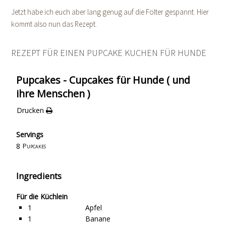
Jetzt habe ich euch aber lang genug auf die Folter gespannt. Hier
kommt also nun das Rezept.
REZEPT FÜR EINEN PUPCAKE KUCHEN FÜR HUNDE
Pupcakes - Cupcakes für Hunde ( und
ihre Menschen )
Drucken
Servings
8
Pupcakes
Ingredients
Für die Küchlein
1
Apfel
1
Banane