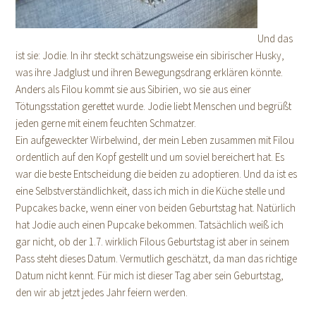
Und das
ist sie: Jodie. In ihr steckt schätzungsweise ein sibirischer Husky,
was ihre Jadglust und ihren Bewegungsdrang erklären könnte.
Anders als Filou kommt sie aus Sibirien, wo sie aus einer
Tötungsstation gerettet wurde. Jodie liebt Menschen und begrüßt
jeden gerne mit einem feuchten Schmatzer.
Ein aufgeweckter Wirbelwind, der mein Leben zusammen mit Filou
ordentlich auf den Kopf gestellt und um soviel bereichert hat. Es
war die beste Entscheidung die beiden zu adoptieren. Und da ist es
eine Selbstverständlichkeit, dass ich mich in die Küche stelle und
Pupcakes backe, wenn einer von beiden Geburtstag hat. Natürlich
hat Jodie auch einen Pupcake bekommen. Tatsächlich weiß ich
gar nicht, ob der 1.7. wirklich Filous Geburtstag ist aber in seinem
Pass steht dieses Datum. Vermutlich geschätzt, da man das richtige
Datum nicht kennt. Für mich ist dieser Tag aber sein Geburtstag,
den wir ab jetzt jedes Jahr feiern werden.