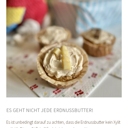
ES GEHT NICHT JEDE ERDNUSSBUTTER!
Es ist unbedingt darauf zu achten, dass die Erdnussbutter kein Xylit