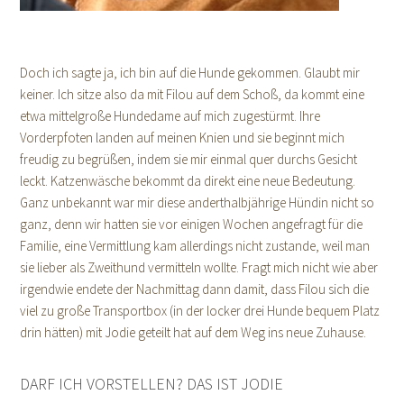
Doch ich sagte ja, ich bin auf die Hunde gekommen. Glaubt mir
keiner. Ich sitze also da mit Filou auf dem Schoß, da kommt eine
etwa mittelgroße Hundedame auf mich zugestürmt. Ihre
Vorderpfoten landen auf meinen Knien und sie beginnt mich
freudig zu begrüßen, indem sie mir einmal quer durchs Gesicht
leckt. Katzenwäsche bekommt da direkt eine neue Bedeutung.
Ganz unbekannt war mir diese anderthalbjährige Hündin nicht so
ganz, denn wir hatten sie vor einigen Wochen angefragt für die
Familie, eine Vermittlung kam allerdings nicht zustande, weil man
sie lieber als Zweithund vermitteln wollte. Fragt mich nicht wie aber
irgendwie endete der Nachmittag dann damit, dass Filou sich die
viel zu große Transportbox (in der locker drei Hunde bequem Platz
drin hätten) mit Jodie geteilt hat auf dem Weg ins neue Zuhause.
DARF ICH VORSTELLEN? DAS IST JODIE