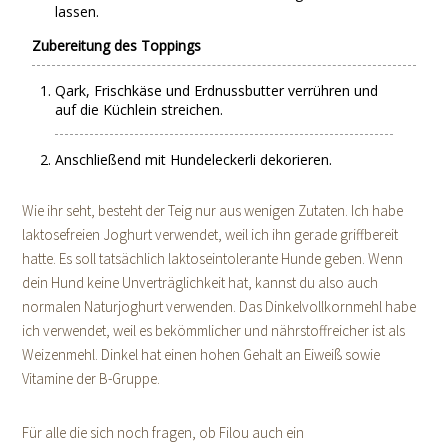
lassen.
Zubereitung des Toppings
Qark, Frischkäse und Erdnussbutter verrühren und
auf die Küchlein streichen.
Anschließend mit Hundeleckerli dekorieren.
Wie ihr seht, besteht der Teig nur aus wenigen Zutaten. Ich habe
laktosefreien Joghurt verwendet, weil ich ihn gerade griffbereit
hatte. Es soll tatsächlich laktoseintolerante Hunde geben. Wenn
dein Hund keine Unverträglichkeit hat, kannst du also auch
normalen Naturjoghurt verwenden. Das Dinkelvollkornmehl habe
ich verwendet, weil es bekömmlicher und nährstoffreicher ist als
Weizenmehl. Dinkel hat einen hohen Gehalt an Eiweiß sowie
Vitamine der B-Gruppe.
Für alle die sich noch fragen, ob Filou auch ein