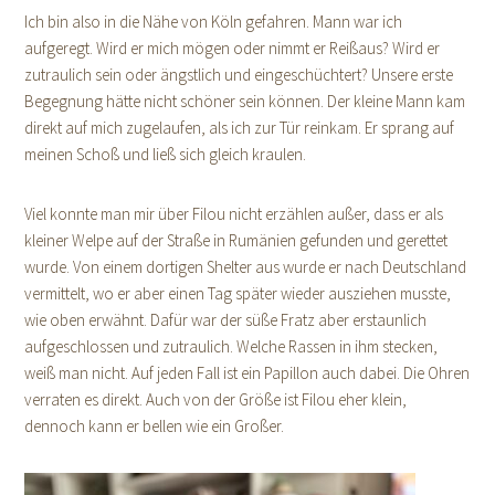
Ich bin also in die Nähe von Köln gefahren. Mann war ich
aufgeregt. Wird er mich mögen oder nimmt er Reißaus? Wird er
zutraulich sein oder ängstlich und eingeschüchtert? Unsere erste
Begegnung hätte nicht schöner sein können. Der kleine Mann kam
direkt auf mich zugelaufen, als ich zur Tür reinkam. Er sprang auf
meinen Schoß und ließ sich gleich kraulen.
Viel konnte man mir über Filou nicht erzählen außer, dass er als
kleiner Welpe auf der Straße in Rumänien gefunden und gerettet
wurde. Von einem dortigen Shelter aus wurde er nach Deutschland
vermittelt, wo er aber einen Tag später wieder ausziehen musste,
wie oben erwähnt. Dafür war der süße Fratz aber erstaunlich
aufgeschlossen und zutraulich. Welche Rassen in ihm stecken,
weiß man nicht. Auf jeden Fall ist ein Papillon auch dabei. Die Ohren
verraten es direkt. Auch von der Größe ist Filou eher klein,
dennoch kann er bellen wie ein Großer.