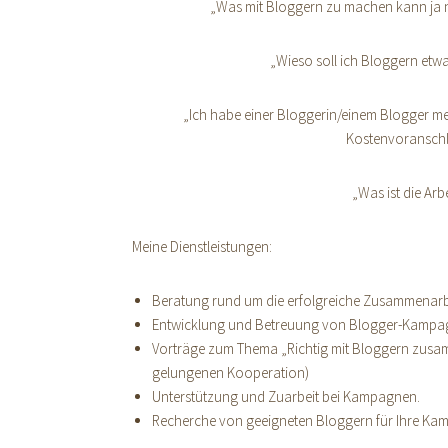
„Was mit Bloggern zu machen kann ja ni
„Wieso soll ich Bloggern etw
„Ich habe einer Bloggerin/einem Blogger m
Kostenvoranschla
„Was ist die Arb
Meine Dienstleistungen:
Beratung rund um die erfolgreiche Zusammenarbe
Entwicklung und Betreuung von Blogger-Kampag
Vorträge zum Thema „Richtig mit Bloggern zusam
gelungenen Kooperation)
Unterstützung und Zuarbeit bei Kampagnen.
Recherche von geeigneten Bloggern für Ihre Ka