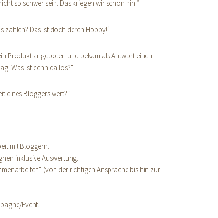
cht so schwer sein. Das kriegen wir schon hin.“
as zahlen? Das ist doch deren Hobby!“
ein Produkt angeboten und bekam als Antwort einen
g. Was ist denn da los?“
eit eines Bloggers wert?“
it mit Bloggern.
nen inklusive Auswertung.
menarbeiten“ (von der richtigen Ansprache bis hin zur
mpagne/Event.