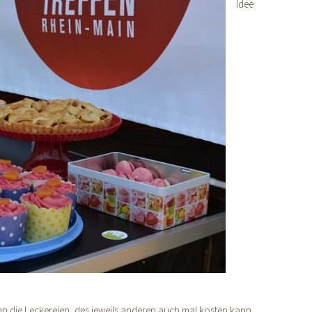
Idee
n die Leckereien, des jeweils anderen auch mal kosten kann.