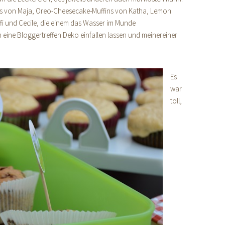
ons von Maja, Oreo-Cheesecake-Muffins von Katha, Lemon
i und Cecile, die einem das Wasser im Munde
h eine Bloggertreffen Deko einfallen lassen und meinereiner
Es
war
toll,