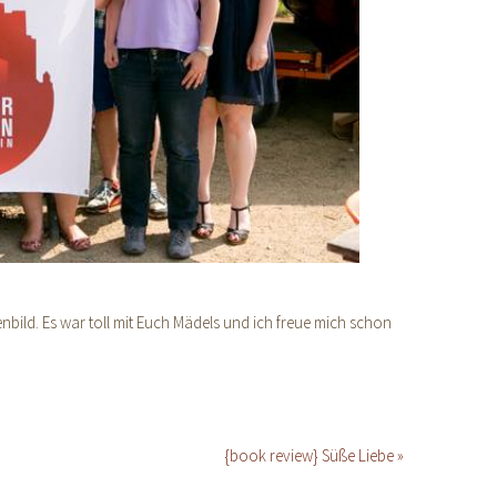
ild. Es war toll mit Euch Mädels und ich freue mich schon
{book review} Süße Liebe »