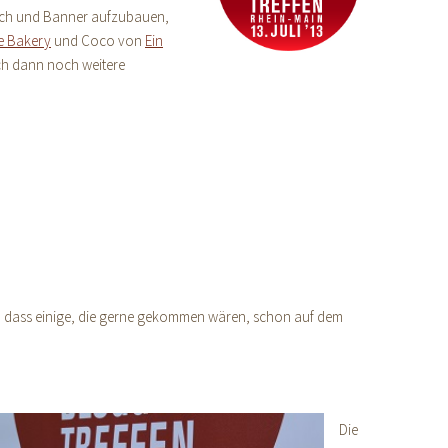
isch und Banner aufzubauen,
le Bakery
und Coco von
Ein
ch dann noch weitere
so dass einige, die gerne gekommen wären, schon auf dem
Die