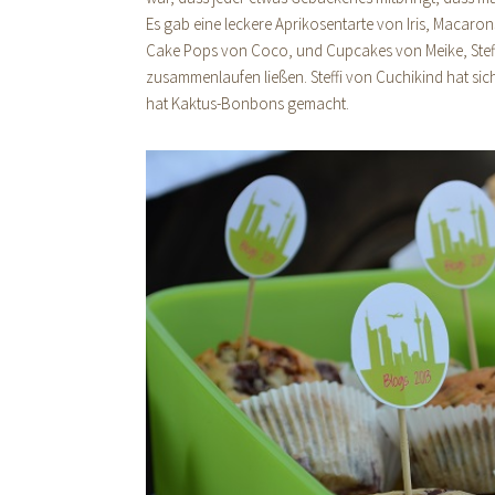
Es gab eine leckere Aprikosentarte von Iris, Macar
Cake Pops von Coco, und Cupcakes von Meike, Steff
zusammenlaufen ließen. Steffi von Cuchikind hat sic
hat Kaktus-Bonbons gemacht.