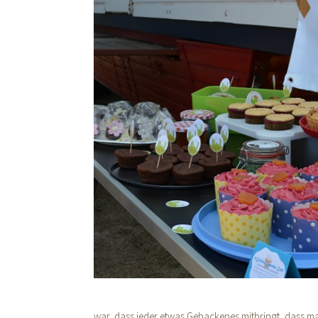
war, dass jeder etwas Gebackenes mitbringt, dass ma