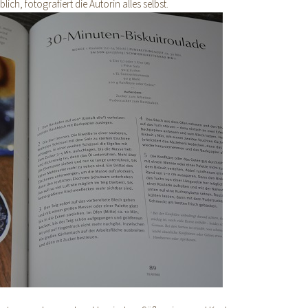
ch, fotografiert die Autorin alles selbst.