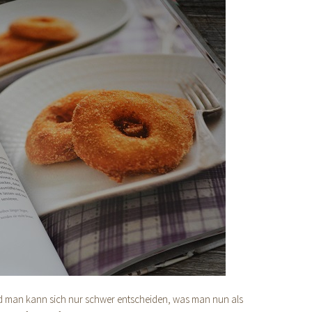
d man kann sich nur schwer entscheiden, was man nun als