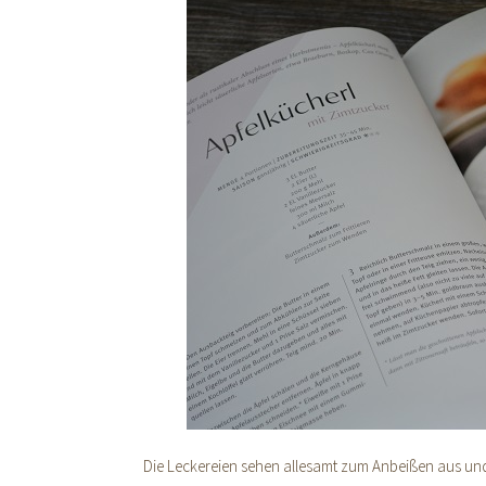
Die Leckereien sehen allesamt zum Anbeißen aus un