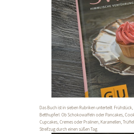
Das Buch ist in sieben Rubriken unterteilt. Frühstück
Betthupferl. Ob Schokowaffeln oder Pancakes, Cooki
Cupcakes, Cremes oder Pralinen, Karamellen, Trüffel
Streifzug durch einen süßen Tag.