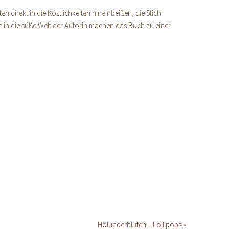
 direkt in die Köstlichkeiten hineinbeißen, die Stich
e in die süße Welt der Autorin machen das Buch zu einer
Holunderblüten – Lollipops »