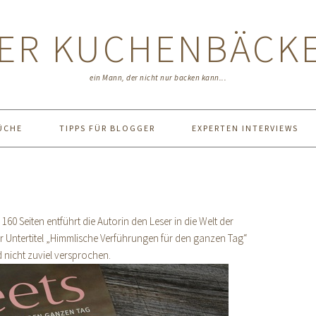
ER KUCHENBÄCK
ein Mann, der nicht nur backen kann...
ÜCHE
TIPPS FÜR BLOGGER
EXPERTEN INTERVIEWS
160 Seiten entführt die Autorin den Leser in die Welt der
r Untertitel „Himmlische Verführungen für den ganzen Tag“
d nicht zuviel versprochen.