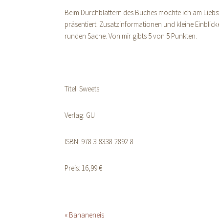
Beim Durchblättern des Buches möchte ich am Liebsten
präsentiert. Zusatzinformationen und kleine Einblick
runden Sache. Von mir gibts 5 von 5 Punkten.
Titel: Sweets
Verlag: GU
ISBN: 978-3-8338-2892-8
Preis: 16,99 €
« Bananeneis