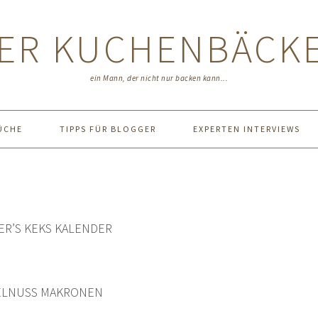
ER KUCHENBÄCK
ein Mann, der nicht nur backen kann...
ÜCHE
TIPPS FÜR BLOGGER
EXPERTEN INTERVIEWS
R’S KEKS KALENDER
SELNUSS MAKRONEN