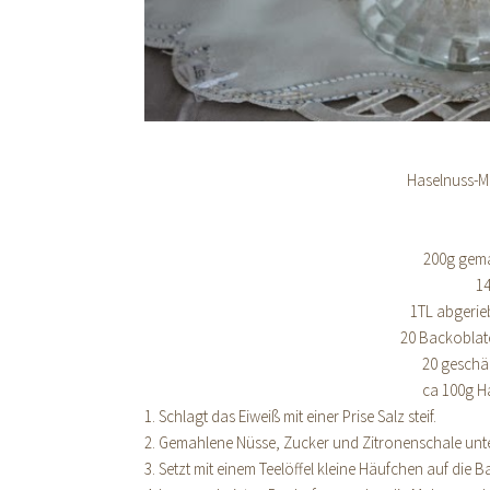
Haselnuss-M
200g gem
1
1TL abgerie
20 Backoblat
20 geschä
ca 100g Ha
1. Schlagt das Eiweiß mit einer Prise Salz steif.
2. Gemahlene Nüsse, Zucker und Zitronenschale unt
3. Setzt mit einem Teelöffel kleine Häufchen auf die 