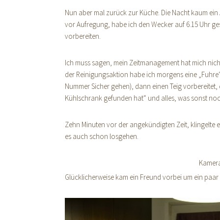
Nun aber mal zurück zur Küche. Die Nacht kaum ei
vor Aufregung, habe ich den Wecker auf 6.15 Uhr ges
vorbereiten.
Ich muss sagen, mein Zeitmanagement hat mich nicht 
der Reinigungsaktion habe ich morgens eine „Fuhre“
Nummer Sicher gehen), dann einen Teig vorbereitet, d
Kühlschrank gefunden hat“ und alles, was sonst noc
Zehn Minuten vor der angekündigten Zeit, klingelte 
es auch schon losgehen.
Kamera
Glücklicherweise kam ein Freund vorbei um ein paar 