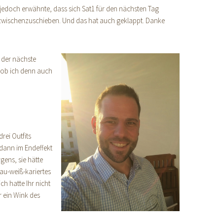
ch jedoch erwähnte, dass sich Sat1 für den nächsten Tag
zwischenzuschieben. Und das hat auch geklappt. Danke
 der nächste
, ob ich denn auch
rei Outfits
 dann im Endeffekt
gens, sie hätte
au-weiß-kariertes
h hatte Ihr nicht
r ein Wink des