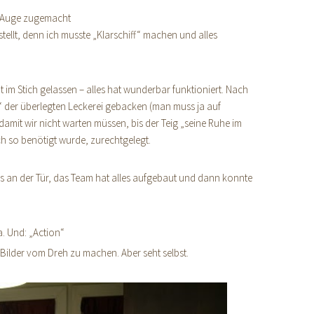
n Auge zugemacht
tellt, denn ich musste „Klarschiff“ machen und alles
im Stich gelassen – alles hat wunderbar funktioniert. Nach
 der überlegten Leckerei gebacken (man muss ja auf
amit wir nicht warten müssen, bis der Teig „seine Ruhe im
h so benötigt wurde, zurechtgelegt.
es an der Tür, das Team hat alles aufgebaut und dann konnte
. Und: „Action“
Bilder vom Dreh zu machen. Aber seht selbst.