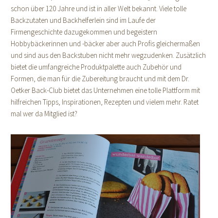
schon über 120 Jahre und ist in aller Welt bekannt. Viele tolle
Backzutaten und Backhelferlein sind im Laufe der
Firmengeschichte dazugekommen und begeistern
Hobbybäckerinnen und -bäcker aber auch Profis gleichermaßen
und sind aus den Backstuben nicht mehr wegzudenken. Zusätzlich
bietet die umfangreiche Produktpalette auch Zubehör und
Formen, die man für die Zubereitung braucht und mit dem Dr.
Oetker Back-Club bietet das Unternehmen eine tolle Plattform mit
hilfreichen Tipps, Inspirationen, Rezepten und vielem mehr. Ratet
mal wer da Mitglied ist?