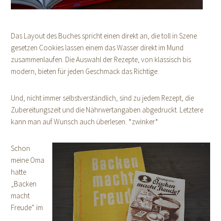
Das Layout des Buches spricht einen direkt an, die toll in Szene
gesetzen Cookies lassen einem das Wasser direkt im Mund
zusammenlaufen. Die Auswahl der Rezepte, von klassisch bis
modern, bieten für jeden Geschmack das Richtige.
Und, nicht immer selbstverständlich, sind zu jedem Rezept, die
Zubereitungszeit und die Nährwertangaben abgedruckt. Letztere
kann man auf Wunsch auch überlesen. *zwinker*
Schon
meine Oma
hatte
„Backen
macht
Freude“ im