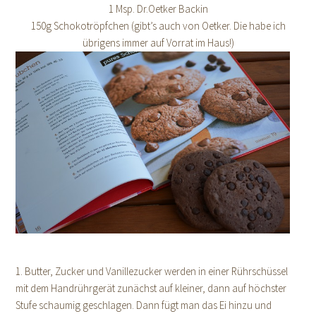
1 Msp. Dr.Oetker Backin
150g Schokotröpfchen (gibt’s auch von Oetker. Die habe ich
übrigens immer auf Vorrat im Haus!)
1. Butter, Zucker und Vanillezucker werden in einer Rührschüssel
mit dem Handrührgerät zunächst auf kleiner, dann auf höchster
Stufe schaumig geschlagen. Dann fügt man das Ei hinzu und