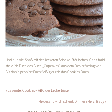
Und nun viel Spaß mit den leckeren Schoko-Stäubchen. Ganz bald
stelle ich Euch das Buch „Cupcakes“ aus dem Oetker Verlag vor.
Bis dahin probiert Euch fleißig durch das Cookies-Buch.
« Lavendel Cookies – ABC der Leckerbissen
Heidesand – Ich schenk Dir mein Herz, Baby »
HALLO! SCHÖN, DASS DU DA BIST.