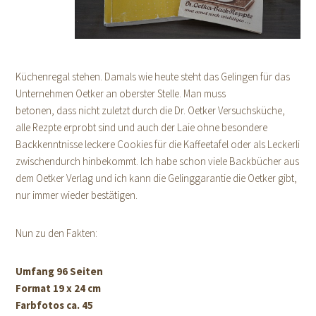
Küchenregal stehen. Damals wie heute steht das Gelingen für das
Unternehmen Oetker an oberster Stelle. Man muss
betonen, dass nicht zuletzt durch die Dr. Oetker Versuchsküche,
alle Rezpte erprobt sind und auch der Laie ohne besondere
Backkenntnisse leckere Cookies für die Kaffeetafel oder als Leckerli
zwischendurch hinbekommt. Ich habe schon viele Backbücher aus
dem Oetker Verlag und ich kann die Gelinggarantie die Oetker gibt,
nur immer wieder bestätigen.
Nun zu den Fakten:
Umfang 96 Seiten
Format 19 x 24 cm
Farbfotos ca. 45