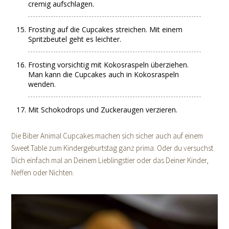
cremig aufschlagen.
Frosting auf die Cupcakes streichen. Mit einem
Spritzbeutel geht es leichter.
Frosting vorsichtig mit Kokosraspeln überziehen.
Man kann die Cupcakes auch in Kokosraspeln
wenden.
Mit Schokodrops und Zuckeraugen verzieren.
Die Biber Animal Cupcakes machen sich sicher auch auf einem
Sweet Table zum Kindergeburtstag ganz prima. Oder du versuchst
Dich einfach mal an Deinem Lieblingstier oder das Deiner Kinder,
Neffen oder Nichten.