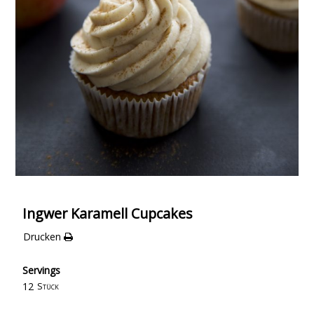
Ingwer Karamell Cupcakes
Drucken
Servings
12
Stück