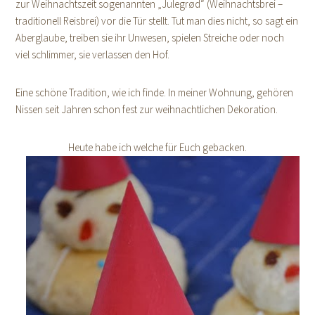
zur Weihnachtszeit sogenannten „Julegrød“ (Weihnachtsbrei –
traditionell Reisbrei) vor die Tür stellt. Tut man dies nicht, so sagt ein
Aberglaube, treiben sie ihr Unwesen, spielen Streiche oder noch
viel schlimmer, sie verlassen den Hof.
Eine schöne Tradition, wie ich finde. In meiner Wohnung, gehören
Nissen seit Jahren schon fest zur weihnachtlichen Dekoration.
Heute habe ich welche für Euch gebacken.