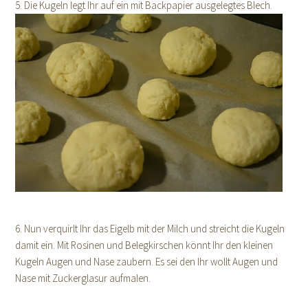
5. Die Kugeln legt Ihr auf ein mit Backpapier ausgelegtes Blech.
6. Nun verquirlt Ihr das Eigelb mit der Milch und streicht die Kugeln
damit ein. Mit Rosinen und Belegkirschen könnt Ihr den kleinen
Kugeln Augen und Nase zaubern. Es sei den Ihr wollt Augen und
Nase mit Zuckerglasur aufmalen.