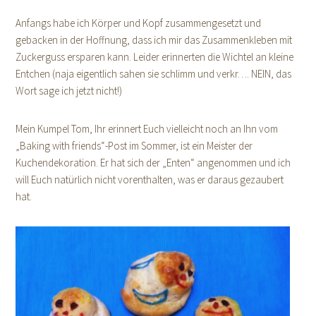
Anfangs habe ich Körper und Kopf zusammengesetzt und
gebacken in der Hoffnung, dass ich mir das Zusammenkleben mit
Zuckerguss ersparen kann. Leider erinnerten die Wichtel an kleine
Entchen (naja eigentlich sahen sie schlimm und verkr…. NEIN, das
Wort sage ich jetzt nicht!)
Mein Kumpel Tom, Ihr erinnert Euch vielleicht noch an Ihn vom
„Baking with friends“-Post im Sommer, ist ein Meister der
Kuchendekoration. Er hat sich der „Enten“ angenommen und ich
will Euch natürlich nicht vorenthalten, was er daraus gezaubert
hat.