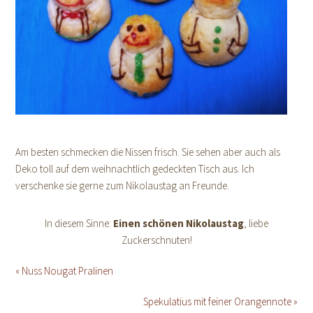
Am besten schmecken die Nissen frisch. Sie sehen aber auch als
Deko toll auf dem weihnachtlich gedeckten Tisch aus. Ich
verschenke sie gerne zum Nikolaustag an Freunde.
In diesem Sinne:
Einen schönen Nikolaustag
, liebe
Zuckerschnuten!
« Nuss Nougat Pralinen
Spekulatius mit feiner Orangennote »