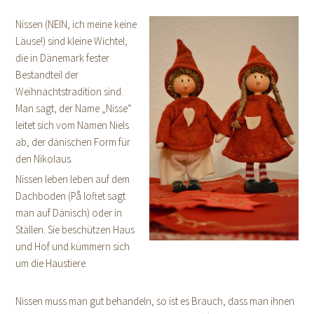
Nissen (NEIN, ich meine keine
Läuse!) sind kleine Wichtel,
die in Dänemark fester
Bestandteil der
Weihnachtstradition sind.
Man sagt, der Name „Nisse“
leitet sich vom Namen Niels
ab, der dänischen Form für
den Nikolaus.
Nissen leben leben auf dem
Dachboden (På loftet sagt
man auf Dänisch) oder in
Ställen. Sie beschützen Haus
und Hof und kümmern sich
um die Haustiere.
Nissen muss man gut behandeln, so ist es Brauch, dass man ihnen