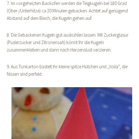
7. Im vorgeheizten Backofen werden die Teigkugeln bei 180 Grad
(Ober-/Unterhitze) ca 20 Minuten gebacken. Achtet auf genügend
Abstand auf dem Blech, die Kugeln gehen auf.
8. Die Gebackenen Kugeln gut auskühlen lassen. Mit Zuckerglasur
(Puderzucker und Zitronensaft) könnt Ihr die Kugeln
zusammenkleben und dann nach Herzenslust verzieren.
9. Aus Tonkarton bastelt Ihr kleine spitze Hütchen und „Voila“, die
Nissen sind perfekt.