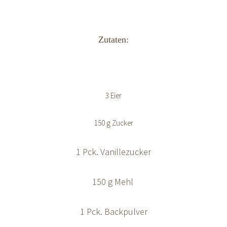
Zutaten:
3 Eier
150 g Zucker
1 Pck. Vanillezucker
150 g Mehl
1 Pck. Backpulver