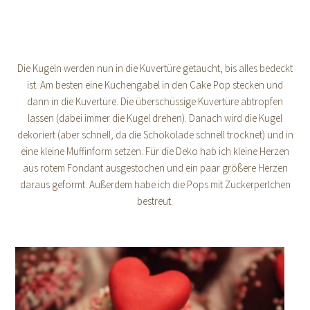
Die Kugeln werden nun in die Kuvertüre getaucht, bis alles bedeckt
ist. Am besten eine Kuchengabel in den Cake Pop stecken und
dann in die Kuvertüre. Die überschüssige Kuvertüre abtropfen
lassen (dabei immer die Kugel drehen). Danach wird die Kugel
dekoriert (aber schnell, da die Schokolade schnell trocknet) und in
eine kleine Muffinform setzen. Für die Deko hab ich kleine Herzen
aus rotem Fondant ausgestochen und ein paar größere Herzen
daraus geformt. Außerdem habe ich die Pops mit Zuckerperlchen
bestreut.