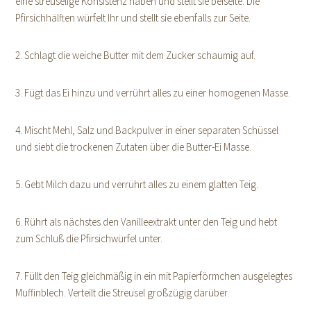
eine streuselige Konsistenz haben und stellt sie beiseite. Die
Pfirsichhälften würfelt Ihr und stellt sie ebenfalls zur Seite.
2. Schlagt die weiche Butter mit dem Zucker schaumig auf.
3. Fügt das Ei hinzu und verrührt alles zu einer homogenen Masse.
4. Mischt Mehl, Salz und Backpulver in einer separaten Schüssel
und siebt die trockenen Zutaten über die Butter-Ei Masse.
5. Gebt Milch dazu und verrührt alles zu einem glatten Teig.
6. Rührt als nächstes den Vanilleextrakt unter den Teig und hebt
zum Schluß die Pfirsichwürfel unter.
7. Füllt den Teig gleichmäßig in ein mit Papierförmchen ausgelegtes
Muffinblech. Verteilt die Streusel großzügig darüber.