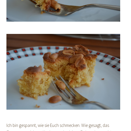
Ich bin gespannt, wie sie Euch schmecken. Wie gesagt, das