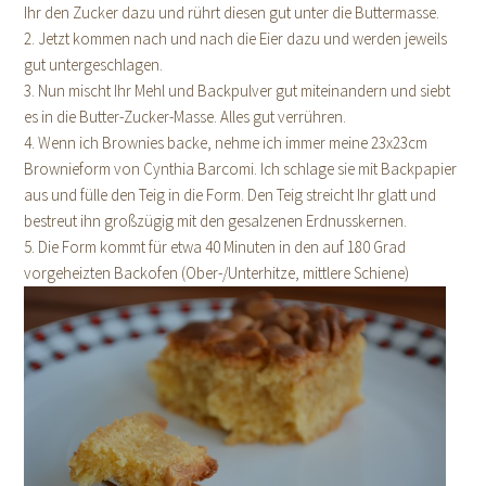
Ihr den Zucker dazu und rührt diesen gut unter die Buttermasse.
2. Jetzt kommen nach und nach die Eier dazu und werden jeweils
gut untergeschlagen.
3. Nun mischt Ihr Mehl und Backpulver gut miteinandern und siebt
es in die Butter-Zucker-Masse. Alles gut verrühren.
4. Wenn ich Brownies backe, nehme ich immer meine 23x23cm
Brownieform von Cynthia Barcomi. Ich schlage sie mit Backpapier
aus und fülle den Teig in die Form. Den Teig streicht Ihr glatt und
bestreut ihn großzügig mit den gesalzenen Erdnusskernen.
5. Die Form kommt für etwa 40 Minuten in den auf 180 Grad
vorgeheizten Backofen (Ober-/Unterhitze, mittlere Schiene)