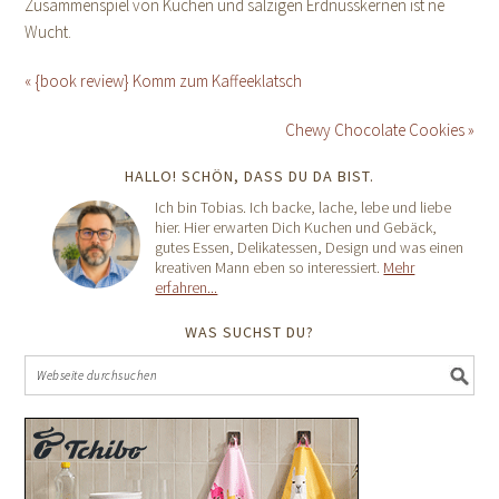
Zusammenspiel von Kuchen und salzigen Erdnusskernen ist ne
Wucht.
« {book review} Komm zum Kaffeeklatsch
Chewy Chocolate Cookies »
HALLO! SCHÖN, DASS DU DA BIST.
Ich bin Tobias. Ich backe, lache, lebe und liebe
hier. Hier erwarten Dich Kuchen und Gebäck,
gutes Essen, Delikatessen, Design und was einen
kreativen Mann eben so interessiert.
Mehr
erfahren...
WAS SUCHST DU?