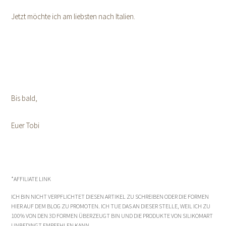
Jetzt möchte ich am liebsten nach Italien.
Bis bald,
Euer Tobi
*AFFILIATE LINK
ICH BIN NICHT VERPFLICHTET DIESEN ARTIKEL ZU SCHREIBEN ODER DIE FORMEN
HIER AUF DEM BLOG ZU PROMOTEN. ICH TUE DAS AN DIESER STELLE, WEIL ICH ZU
100% VON DEN 3D FORMEN ÜBERZEUGT BIN UND DIE PRODUKTE VON SILIKOMART
UNBEDINGT EMPFEHLEN KANN.