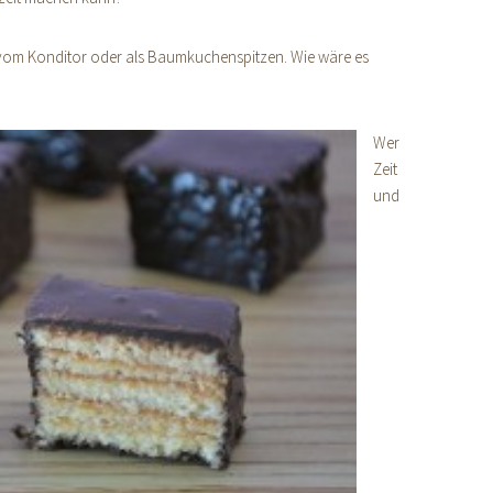
vom Konditor oder als Baumkuchenspitzen. Wie wäre es
Wer
Zeit
und