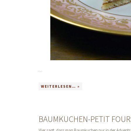
…
WEITERLESEN… »
BAUMKUCHEN-PETIT FOUR
Wer sagt, dass man Baumkuchen nur in der Advents