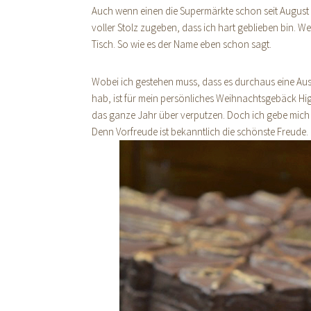
Auch wenn einen die Supermärkte schon seit August
voller Stolz zugeben, dass ich hart geblieben bin.
Tisch. So wie es der Name eben schon sagt.
Wobei ich gestehen muss, dass es durchaus eine Au
hab, ist für mein persönliches Weihnachtsgebäck High
das ganze Jahr über verputzen. Doch ich gebe mich 
Denn Vorfreude ist bekanntlich die schönste Freude.