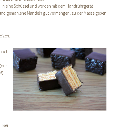
n in eine Schüssel und werden mit dem Handrührgerät
 und gemahlene Mandeln gut vermengen, zu der Masse geben
eizen.
 auch
(nur
!)
. Bei