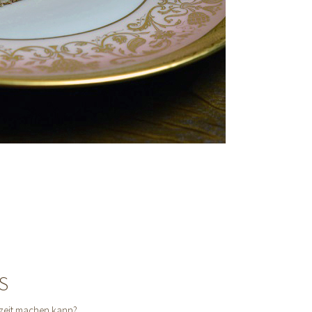
S
zeit machen kann?