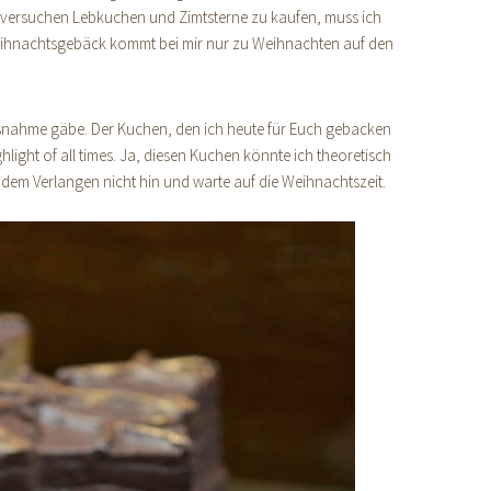
 versuchen Lebkuchen und Zimtsterne zu kaufen, muss ich
 Weihnachtsgebäck kommt bei mir nur zu Weihnachten auf den
snahme gäbe. Der Kuchen, den ich heute für Euch gebacken
light of all times. Ja, diesen Kuchen könnte ich theoretisch
dem Verlangen nicht hin und warte auf die Weihnachtszeit.