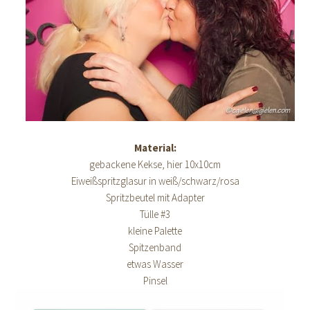
Material:
gebackene Kekse, hier 10x10cm
Eiweißspritzglasur in weiß/schwarz/rosa
Spritzbeutel mit Adapter
Tülle #3
kleine Palette
Spitzenband
etwas Wasser
Pinsel