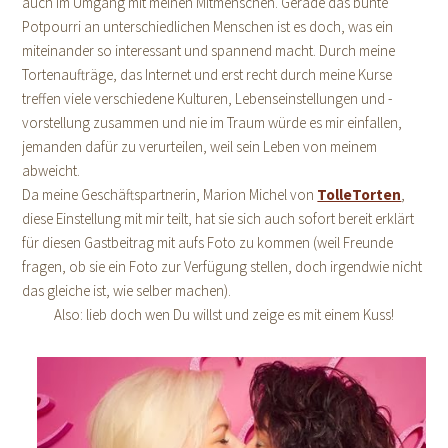
auch im Umgang mit meinen Mitmenschen. Gerade das bunte
Potpourri an unterschiedlichen Menschen ist es doch, was ein
miteinander so interessant und spannend macht. Durch meine
Tortenaufträge, das Internet und erst recht durch meine Kurse
treffen viele verschiedene Kulturen, Lebenseinstellungen und -
vorstellung zusammen und nie im Traum würde es mir einfallen,
jemanden dafür zu verurteilen, weil sein Leben von meinem
abweicht.
Da meine Geschäftspartnerin, Marion Michel von
TolleTorten
,
diese Einstellung mit mir teilt, hat sie sich auch sofort bereit erklärt
für diesen Gastbeitrag mit aufs Foto zu kommen (weil Freunde
fragen, ob sie ein Foto zur Verfügung stellen, doch irgendwie nicht
das gleiche ist, wie selber machen).
Also: lieb doch wen Du willst und zeige es mit einem Kuss!