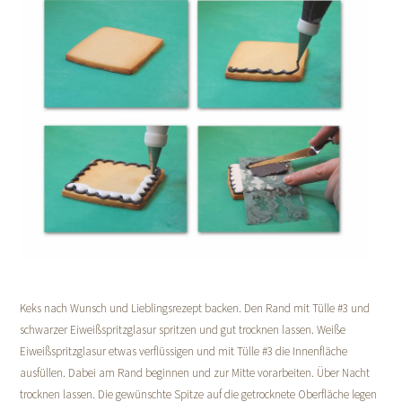
Keks nach Wunsch und Lieblingsrezept backen. Den Rand mit Tülle #3 und
schwarzer Eiweißspritzglasur spritzen und gut trocknen lassen. Weiße
Eiweißspritzglasur etwas verflüssigen und mit Tülle #3 die Innenfläche
ausfüllen. Dabei am Rand beginnen und zur Mitte vorarbeiten. Über Nacht
trocknen lassen. Die gewünschte Spitze auf die getrocknete Oberfläche legen