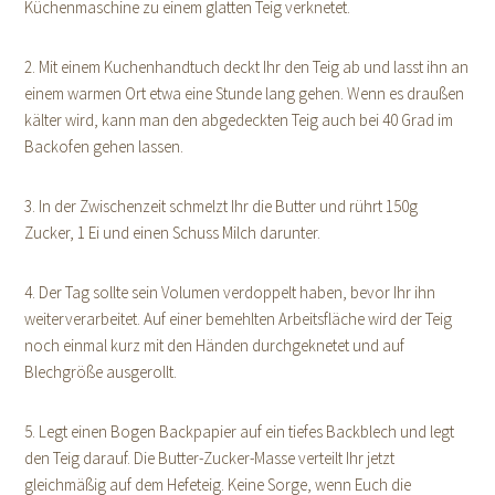
Küchenmaschine zu einem glatten Teig verknetet.
2. Mit einem Kuchenhandtuch deckt Ihr den Teig ab und lasst ihn an
einem warmen Ort etwa eine Stunde lang gehen. Wenn es draußen
kälter wird, kann man den abgedeckten Teig auch bei 40 Grad im
Backofen gehen lassen.
3. In der Zwischenzeit schmelzt Ihr die Butter und rührt 150g
Zucker, 1 Ei und einen Schuss Milch darunter.
4. Der Tag sollte sein Volumen verdoppelt haben, bevor Ihr ihn
weiterverarbeitet. Auf einer bemehlten Arbeitsfläche wird der Teig
noch einmal kurz mit den Händen durchgeknetet und auf
Blechgröße ausgerollt.
5. Legt einen Bogen Backpapier auf ein tiefes Backblech und legt
den Teig darauf. Die Butter-Zucker-Masse verteilt Ihr jetzt
gleichmäßig auf dem Hefeteig. Keine Sorge, wenn Euch die