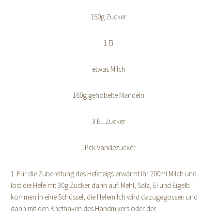
150g Zucker
1 Ei
etwas Milch
160g gehobelte Mandeln
3 EL Zucker
1Pck Vanillezucker
1. Für die Zubereitung des Hefeteigs erwärmt Ihr 200ml Milch und
löst die Hefe mit 30g Zucker darin auf. Mehl, Salz, Ei und Eigelb
kommen in eine Schüssel, die Hefemilch wird dazugegossen und
dann mit den Knethaken des Handmixers oder der