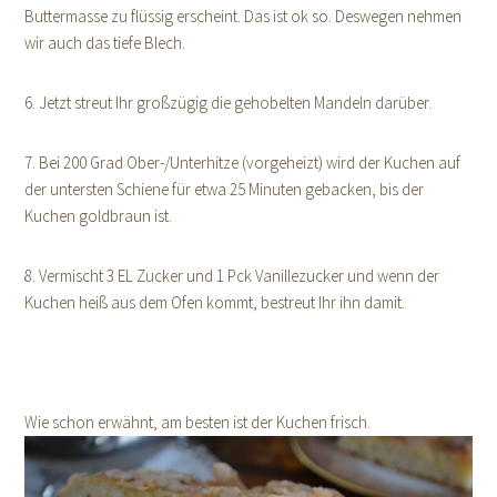
Buttermasse zu flüssig erscheint. Das ist ok so. Deswegen nehmen
wir auch das tiefe Blech.
6. Jetzt streut Ihr großzügig die gehobelten Mandeln darüber.
7. Bei 200 Grad Ober-/Unterhitze (vorgeheizt) wird der Kuchen auf
der untersten Schiene für etwa 25 Minuten gebacken, bis der
Kuchen goldbraun ist.
8. Vermischt 3 EL Zucker und 1 Pck Vanillezucker und wenn der
Kuchen heiß aus dem Ofen kommt, bestreut Ihr ihn damit.
Wie schon erwähnt, am besten ist der Kuchen frisch.