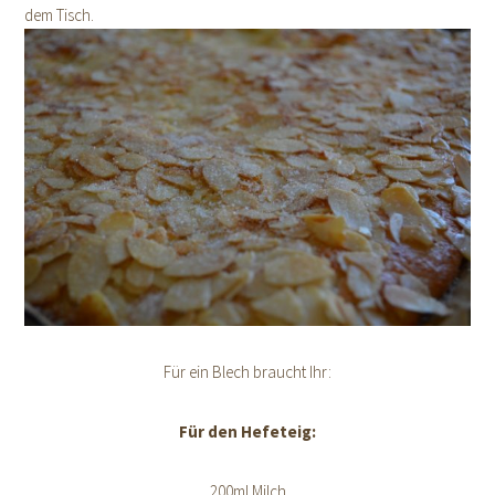
dem Tisch.
Für ein Blech braucht Ihr:
Für den Hefeteig:
200ml Milch