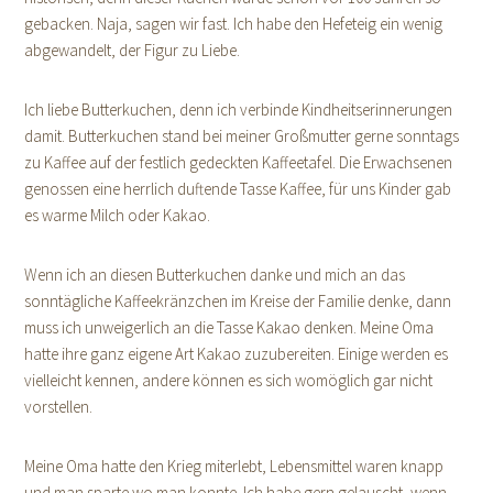
gebacken. Naja, sagen wir fast. Ich habe den Hefeteig ein wenig
abgewandelt, der Figur zu Liebe.
Ich liebe Butterkuchen, denn ich verbinde Kindheitserinnerungen
damit. Butterkuchen stand bei meiner Großmutter gerne sonntags
zu Kaffee auf der festlich gedeckten Kaffeetafel. Die Erwachsenen
genossen eine herrlich duftende Tasse Kaffee, für uns Kinder gab
es warme Milch oder Kakao.
Wenn ich an diesen Butterkuchen danke und mich an das
sonntägliche Kaffeekränzchen im Kreise der Familie denke, dann
muss ich unweigerlich an die Tasse Kakao denken. Meine Oma
hatte ihre ganz eigene Art Kakao zuzubereiten. Einige werden es
vielleicht kennen, andere können es sich womöglich gar nicht
vorstellen.
Meine Oma hatte den Krieg miterlebt, Lebensmittel waren knapp
und man sparte wo man konnte. Ich habe gern gelauscht, wenn