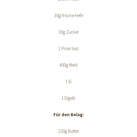
30g frische Hefe
30g Zucker
1 Prise Salz
400g Mehl
1 Ei
1 Eigelb
Für den Belag:
130g Butter