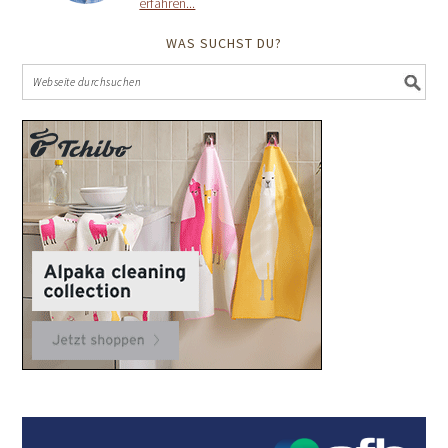
erfahren...
WAS SUCHST DU?