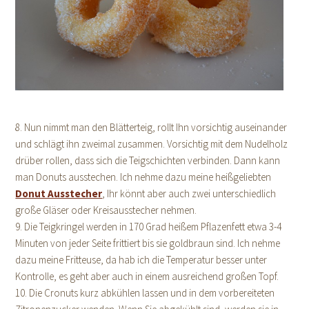
8. Nun nimmt man den Blätterteig, rollt Ihn vorsichtig auseinander
und schlägt ihn zweimal zusammen. Vorsichtig mit dem Nudelholz
drüber rollen, dass sich die Teigschichten verbinden. Dann kann
man Donuts ausstechen. Ich nehme dazu meine heißgeliebten
Donut Ausstecher
, Ihr könnt aber auch zwei unterschiedlich
große Gläser oder Kreisausstecher nehmen.
9. Die Teigkringel werden in 170 Grad heißem Pflazenfett etwa 3-4
Minuten von jeder Seite frittiert bis sie goldbraun sind. Ich nehme
dazu meine Fritteuse, da hab ich die Temperatur besser unter
Kontrolle, es geht aber auch in einem ausreichend großen Topf.
10. Die Cronuts kurz abkühlen lassen und in dem vorbereiteten