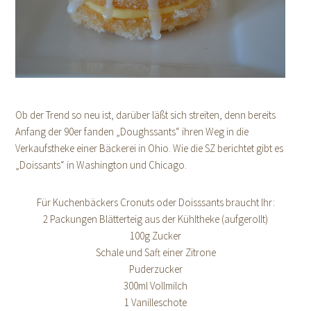
Ob der Trend so neu ist, darüber läßt sich streiten, denn bereits
Anfang der 90er fanden „Doughssants“ ihren Weg in die
Verkaufstheke einer Bäckerei in Ohio. Wie die SZ berichtet gibt es
„Doissants“ in Washington und Chicago.
Für Kuchenbäckers Cronuts oder Doisssants braucht Ihr:
2 Packungen Blätterteig aus der Kühltheke (aufgerollt)
100g Zucker
Schale und Saft einer Zitrone
Puderzucker
300ml Vollmilch
1 Vanilleschote