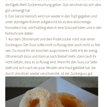
die Eigelb-Mehl-Zuckermischung geben. Gut verrühren bis sich alles
gut vermengt hat.
6. Das Ganze Gemisch wird nun wieder in den Topf gegeben und
unter ständigem Rühren aufgekocht bis es eine dickcremige
Konsistenz hat, wie Pudding eben.In eine Schüssel füllen und in den
Kühlschrank stellen.
7. Aus dem Zitronensaft und dem Puderzucker rührt man einen
Zuckerguss. Der Guss sollte nicht zu flüssig aber auch nicht zu fest
sein. Da müsst Ihr ein bisschen ausprobieren. Gebt erst ein wenig
Zitronensaft dazu und dann je nach Bedarf mehr, dann lauft Ihr
nicht Gefahr, dass es zu flüssig wird. Wenn Ihr den Guss zur Seite
stellt und sich nach ein paar Minuten eine Haut gebildet hat, die
durch Umrühren wieder verschwindet, ist der Zuckerguss gut.