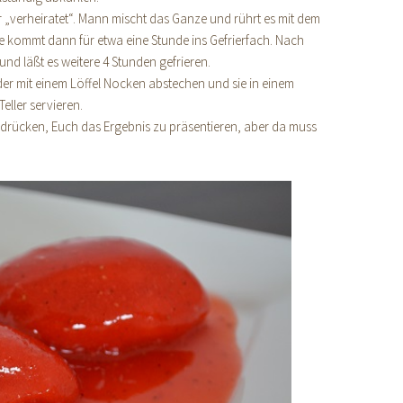
 „verheiratet“. Mann mischt das Ganze und rührt es mit dem
e kommt dann für etwa eine Stunde ins Gefrierfach. Nach
und läßt es weitere 4 Stunden gefrieren.
er mit einem Löffel Nocken abstechen und sie in einem
ller servieren.
r drücken, Euch das Ergebnis zu präsentieren, aber da muss