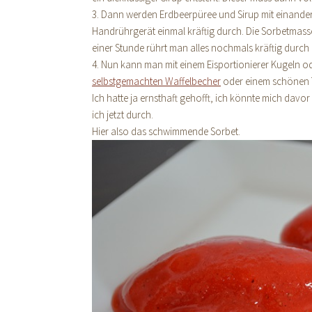
3. Dann werden Erdbeerpüree und Sirup mit einander
Handrührgerät einmal kräftig durch. Die Sorbetmass
einer Stunde rührt man alles nochmals kräftig durch 
4. Nun kann man mit einem Eisportionierer Kugeln od
selbstgemachten Waffelbecher
oder einem schönen Te
Ich hatte ja ernsthaft gehofft, ich könnte mich davo
ich jetzt durch.
Hier also das schwimmende Sorbet.