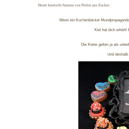
Heute knutscht Annina von Perlen aus Zucker
:
Wenn ein Kuchenbäcker Mundpropaganda m
Kiel hat dich erhört
Die Kieler gelten ja als unte
Und deshalb 