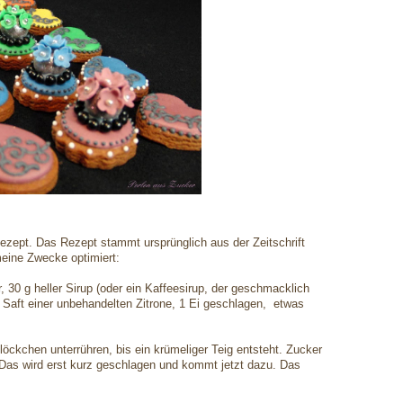
zept. Das Rezept stammt ursprünglich aus der Zeitschrift
meine Zwecke optimiert:
, 30 g heller Sirup (oder ein Kaffeesirup, der geschmacklich
d Saft einer unbehandelten Zitrone, 1 Ei geschlagen, etwas
öckchen unterrühren, bis ein krümeliger Teig entsteht. Zucker
 Das wird erst kurz geschlagen und kommt jetzt dazu. Das