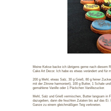
Meine Kekse backe ich übrigens gerne nach diesem Re
Cake Art Decor. Ich habe es etwas verändert und für 
200 g Mehl, etwas Salz, 30 g Grieß, 80 g feiner Zucker
mit der Zitrone harmoniert), 100 g Butter, 1 Schale un
gemahlene Vanille oder 1 Päckchen Vanillezucker.
Mehl, Salz und Grieß vermischen, Butter langsam in Fl
dazugeben, dann die feuchten Zutaten bis auf das Ei.
Ganze zu einem gleichmäßigen Teig verkneten.