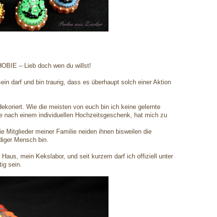
IE – Lieb doch wen du willst!
sein darf und bin traurig, dass es überhaupt solch einer Aktion
dekoriert. Wie die meisten von euch bin ich keine gelernte
he nach einem individuellen Hochzeitsgeschenk, hat mich zu
 Mitglieder meiner Familie neiden ihnen bisweilen die
diger Mensch bin.
Haus, mein Kekslabor, und seit kurzem darf ich offiziell unter
tig sein.