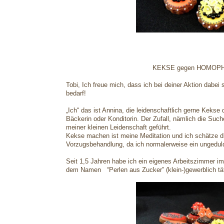
KEKSE gegen HOMOPHOB
Tobi, Ich freue mich, dass ich bei deiner Aktion dabei 
bedarf!
„Ich“ das ist Annina, die leidenschaftlich gerne Kekse 
Bäckerin oder Konditorin. Der Zufall, nämlich die Suc
meiner kleinen Leidenschaft geführt.
Kekse machen ist meine Meditation und ich schätze die
Vorzugsbehandlung, da ich normalerweise ein ungedul
Seit 1,5 Jahren habe ich ein eigenes Arbeitszimmer im 
dem Namen “Perlen aus Zucker” (klein-)gewerblich tä