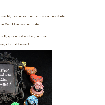
acht, dann erreicht er damit sogar den Norden.
! Ein Moin Moin von der Küste!
rkühlt, spröde und wortkarg. – Stimmt!
sag ichs mit Keksen!