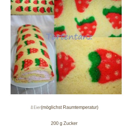
8 Eier
(möglichst Raumtemperatur)
200 g Zucker