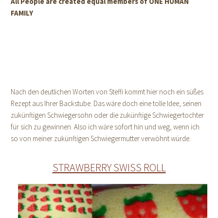
All People are created equal members of ONE HUMAN
FAMILY
Nach den deutlichen Worten von Steffi kommt hier noch ein süßes
Rezept aus Ihrer Backstube. Das wäre doch eine tolle Idee, seinen
zukünftigen Schwiegersohn oder die zukünftige Schwiegertochter
für sich zu gewinnen. Also ich wäre sofort hin und weg, wenn ich
so von meiner zukünftigen Schwiegermutter verwöhnt würde.
STRAWBERRY SWISS ROLL