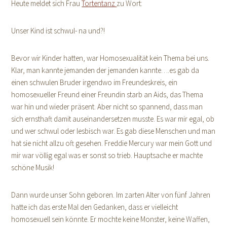
Heute meldet sich Frau
Tortentanz
zu Wort:
Unser Kind ist schwul- na und?!
Bevor wir Kinder hatten, war Homosexualität kein Thema bei uns.
Klar, man kannte jemanden der jemanden kannte….es gab da
einen schwulen Bruder irgendwo im Freundeskreis, ein
homosexueller Freund einer Freundin starb an Aids, das Thema
war hin und wieder präsent. Aber nicht so spannend, dass man
sich ernsthaft damit auseinandersetzen musste. Es war mir egal, ob
und wer schwul oder lesbisch war. Es gab diese Menschen und man
hat sie nicht allzu oft gesehen. Freddie Mercury war mein Gott und
mir war völlig egal was er sonst so trieb. Hauptsache er machte
schöne Musik!
Dann wurde unser Sohn geboren. Im zarten Alter von fünf Jahren
hatte ich das erste Mal den Gedanken, dass er vielleicht
homosexuell sein könnte. Er mochte keine Monster, keine Waffen,