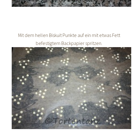
Mit dem hellen Biskuit Punkte auf ein mit etwas Fett
befestigtem Backpapier spritzen.