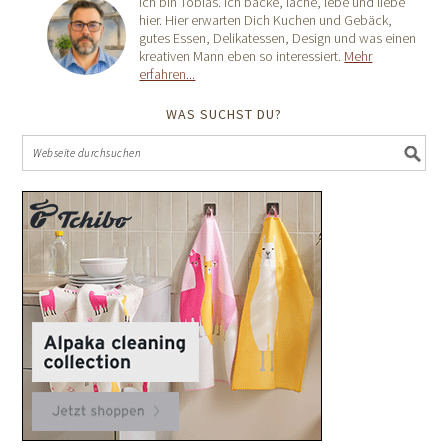
Ich bin Tobias. Ich backe, lache, lebe und liebe
hier. Hier erwarten Dich Kuchen und Gebäck,
gutes Essen, Delikatessen, Design und was einen
kreativen Mann eben so interessiert.
Mehr
erfahren...
WAS SUCHST DU?