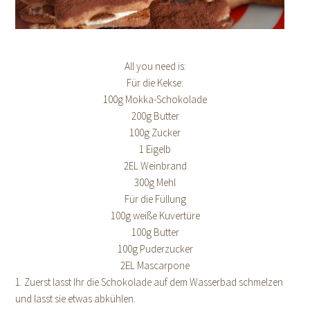
All you need is:
Für die Kekse:
100g Mokka-Schokolade
200g Butter
100g Zucker
1 Eigelb
2EL Weinbrand
300g Mehl
Für die Füllung
100g weiße Kuvertüre
100g Butter
100g Puderzucker
2EL Mascarpone
1. Zuerst lasst Ihr die Schokolade auf dem Wasserbad schmelzen
und lasst sie etwas abkühlen.