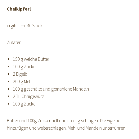
Chaikipferl
ergibt : ca. 40 Stück
Zutaten:
150 g weiche Butter
100 g Zucker
2 Eigelb
200 g Mehl
100 g geschälte und gemahlene Mandeln
2 TL Chaigewürz
100 g Zucker
Butter und 100g Zucker hell und cremig schlagen. Die Eigelbe
hinzufügen und weiterschlagen. Mehl und Mandeln unterrühren.