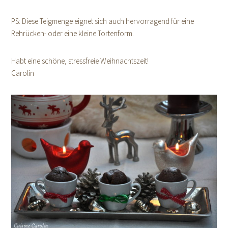
PS: Diese Teigmenge eignet sich auch hervorragend für eine
Rehrücken- oder eine kleine Tortenform.
Habt eine schöne, stressfreie Weihnachtszeit!
Carolin