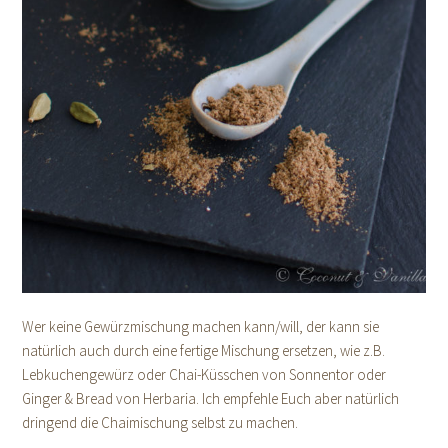
Wer keine Gewürzmischung machen kann/will, der kann sie
natürlich auch durch eine fertige Mischung ersetzen, wie z.B.
Lebkuchengewürz oder Chai-Küsschen von Sonnentor oder
Ginger & Bread von Herbaria. Ich empfehle Euch aber natürlich
dringend die Chaimischung selbst zu machen.