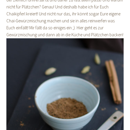
nicht für Plätzchen? Genau! Und deshalb habe ich für Euch
Chaikipferl kreiert! Und nicht nur das, ihr könnt sogar Eure eigene
Chai-Gewürzmischung machen und sie in alles reinwerfen was
Euch einfällt! Mir fällt da so einiges ein ;). Hier geht es zur
Gewürzmischung und dann ab in die Küche und Plätzchen backen!