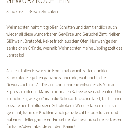
GEWÜRZKÜCHLEIN
Schoko-Zimt-Gewürzküchlein
Weihnachten naht mit großen Schritten und damit endlich auch
wieder all diese wunderbaren Gewürze und Gerüche! Zimt, Nelken,
Glühwein, Bratapfel, Kekse frisch aus dem Ofen! Nur wenige der
zahlreichen Gründe, weshalb Weihnachten meine Lieblingszeit des
Jahres ist!
All diese tollen Gewürze in Kombination mit zarter, dunkler
Schokolade ergeben ganz bezaubernde, weihnachtliche
Gewürzküchlein. Als Dessert kann man sie entweder als Minis in
Espresso- oder als Maxis in normalen Kaffeetassen zubereiten. Und
je nachdem, wie groß man die Schokostückchen lässt, bleibt innen
sogar einen halbflüssigen Schokokern. Wer die Tassen nicht so
gern hat, kann die Küchlein auch ganz leicht herausstürzen und
auf einem Teller garnieren. Ein sehr einfaches und schnelles Dessert
für kalte Adventabende vor dem Kamin!