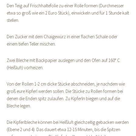
Den Teig auf Frischhaltefolie zu einer Rolle formen (Durchmesser
etwa so groß wie ein 2 Euro Stück), einwickeln und für 1 Stunde kalt
stellen.
Den Zucker mit dem Chaigewürz in einer flachen Schale oder
einem tiefen Teller mischen.
Zwei Bleche mit Backpapier auslegen und den Ofen auf 160° C
(Heißluft) vorheizen.
Von der Rollen 1-2 cm dicke Stücke abschneiden, je nachdem wie
groß eure Kipferl werden sollen. Die Stücke zu Rollen formen bei
denen die Enden spitz zulaufen. Zu Kipferln biegen und auf die
Bleche legen.
Die Kipferlbleche können bei Heißluft gleichzeitig gebacken werden
(Ebene 2 und 4). Das dauert etwa 12-15 Minuten, bis die Spitzen