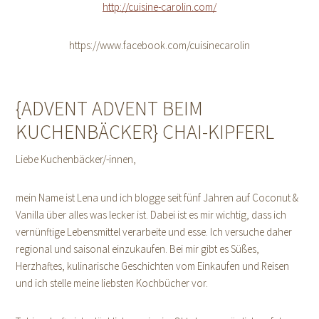
http://cuisine-carolin.com/
https://www.facebook.com/cuisinecarolin
{ADVENT ADVENT BEIM
KUCHENBÄCKER} CHAI-KIPFERL
Liebe Kuchenbäcker/-innen,
mein Name ist Lena und ich blogge seit fünf Jahren auf Coconut &
Vanilla über alles was lecker ist. Dabei ist es mir wichtig, dass ich
vernünftige Lebensmittel verarbeite und esse. Ich versuche daher
regional und saisonal einzukaufen. Bei mir gibt es Süßes,
Herzhaftes, kulinarische Geschichten vom Einkaufen und Reisen
und ich stelle meine liebsten Kochbücher vor.