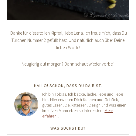
Danke für diese tollen Kipferl, liebe Lena. Ich freue mich, dass Du
Türchen Nummer 2 gefüllt hast. Und natürlich auch über Deine
lieben Worte!
Neugierig auf morgen? Dann schaut wieder vorbei!
HALLO! SCHÖN, DASS DU DA BIST.
Ich bin Tobias. Ich backe, lache, lebe und liebe
hier. Hier erwarten Dich Kuchen und Gebäck,
gutes Essen, Delikatessen, Design und was einen
kreativen Mann eben so interessiert.
Mehr
erfahren...
WAS SUCHST DU?