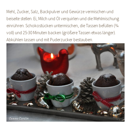
Mehl, Zucker, Salz, Backpulver und Gewürze vermischen und
beiseite stellen. Ei, Milch und Öl verquirlen und die Mehlmischung
einrühren. Schokostücken untermischen, die Tassen befüllen (¾
voll) und 25-30 Minuten backen (größere Tassen etwas länger).
Abkühlen lassen und mit Puderzucker bestauben.