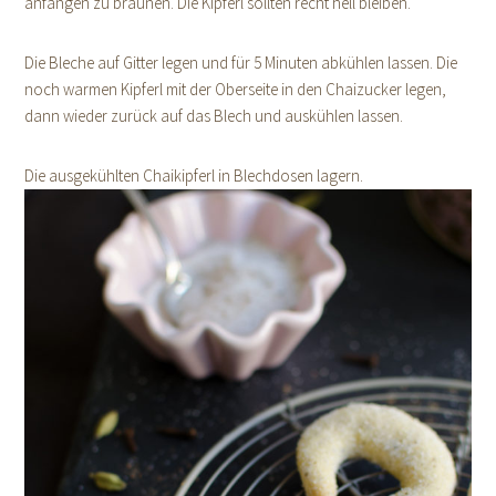
anfangen zu bräunen. Die Kipferl sollten recht hell bleiben.
Die Bleche auf Gitter legen und für 5 Minuten abkühlen lassen. Die
noch warmen Kipferl mit der Oberseite in den Chaizucker legen,
dann wieder zurück auf das Blech und auskühlen lassen.
Die ausgekühlten Chaikipferl in Blechdosen lagern.