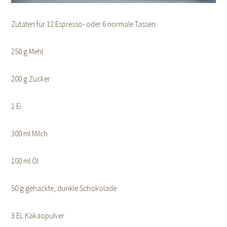
Zutaten für 12 Espresso- oder 6 normale Tassen:
250 g Mehl
200 g Zucker
1 Ei
300 ml Milch
100 ml Öl
50 g gehackte, dunkle Schokolade
3 EL Kakaopulver