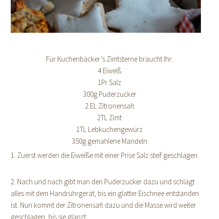
Für Kuchenbäcker’s Zimtsterne braucht Ihr:
4 Eiweiß
1Pr Salz
300g Puderzucker
2 EL Zitronensaft
2TL Zimt
1TL Lebkuchengewürz
350g gemahlene Mandeln
1. Zuerst werden die Eiweiße mit einer Prise Salz steif geschlagen.
2. Nach und nach gibt man den Puderzucker dazu und schlägt
alles mit dem Handrührgerät, bis ein glatter Eischnee entstanden
ist. Nun kommt der Zitronensaft dazu und die Masse wird weiter
geschlagen, bis sie glänzt.