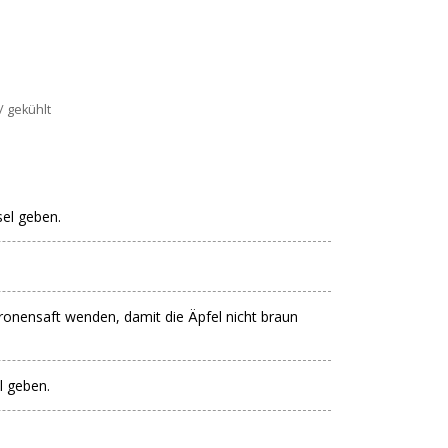
/ gekühlt
sel geben.
tronensaft wenden, damit die Äpfel nicht braun
l geben.