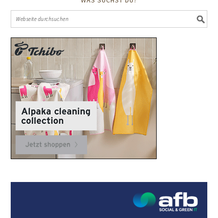
WAS SUCHST DU?