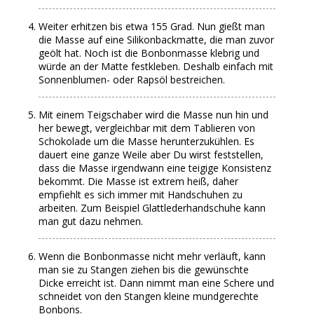
Weiter erhitzen bis etwa 155 Grad. Nun gießt man
die Masse auf eine Silikonbackmatte, die man zuvor
geölt hat. Noch ist die Bonbonmasse klebrig und
würde an der Matte festkleben. Deshalb einfach mit
Sonnenblumen- oder Rapsöl bestreichen.
Mit einem Teigschaber wird die Masse nun hin und
her bewegt, vergleichbar mit dem Tablieren von
Schokolade um die Masse herunterzukühlen. Es
dauert eine ganze Weile aber Du wirst feststellen,
dass die Masse irgendwann eine teigige Konsistenz
bekommt. Die Masse ist extrem heiß, daher
empfiehlt es sich immer mit Handschuhen zu
arbeiten. Zum Beispiel Glattlederhandschuhe kann
man gut dazu nehmen.
Wenn die Bonbonmasse nicht mehr verläuft, kann
man sie zu Stangen ziehen bis die gewünschte
Dicke erreicht ist. Dann nimmt man eine Schere und
schneidet von den Stangen kleine mundgerechte
Bonbons.