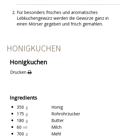
Für besonders frisches und aromatisches
Lebkuchengewürz werden die Gewürze ganz in
einen Mörser gegeben und frisch gemahlen.
HONIGKUCHEN
Honigkuchen
Drucken
Ingredients
350
Honig
g
175
Rohrohrzucker
g
180
Butter
g
60
Milch
ml
700
Mehl
g