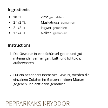
Ingredients
10
Zimt
TL
gemahlen
2 1/2
Muskatnuss
TL
gemahlen
2 1/2
Ingwer
TL
gemahlen
1 1/4
Nelken
TL
gemahlen
Instructions
Die Gewürze in eine Schüssel geben und gut
miteinander vermengen. Luft- und lichtdicht
aufbewahren.
Für ein besonders intensives Gewürz, werden die
einzelnen Zutaten im Ganzen in einen Mörser
gegeben und erst darin gemahlen.
PEPPARKAKS KRYDDOR –