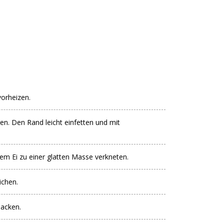
orheizen.
en. Den Rand leicht einfetten und mit
em Ei zu einer glatten Masse verkneten.
ichen.
backen.