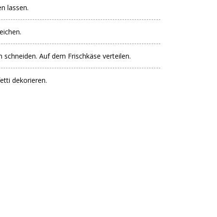
n lassen.
eichen.
n schneiden. Auf dem Frischkäse verteilen.
tti dekorieren.