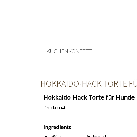
KUCHENKONFETTI
HOKKAIDO-HACK TORTE F
Hokkaido-Hack Torte für Hunde
Drucken
Ingredients
500
Rinderhack
g