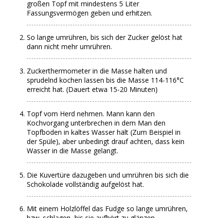
großen Topf mit mindestens 5 Liter
Fassungsvermögen geben und erhitzen.
So lange umrühren, bis sich der Zucker gelöst hat
dann nicht mehr umrühren.
Zuckerthermometer in die Masse halten und
sprudelnd kochen lassen bis die Masse 114-116°C
erreicht hat. (Dauert etwa 15-20 Minuten)
Topf vom Herd nehmen. Mann kann den
Kochvorgang unterbrechen in dem Man den
Topfboden in kaltes Wasser hält (Zum Beispiel in
der Spüle), aber unbedingt drauf achten, dass kein
Wasser in die Masse gelangt.
Die Kuvertüre dazugeben und umrühren bis sich die
Schokolade vollständig aufgelöst hat.
Mit einem Holzlöffel das Fudge so lange umrühren,
bzw. schlagen, bis sie aufhört zu glänzen.