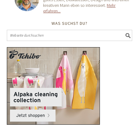
kreativen Mann eben so interessiert.
Mehr
erfahren...
WAS SUCHST DU?