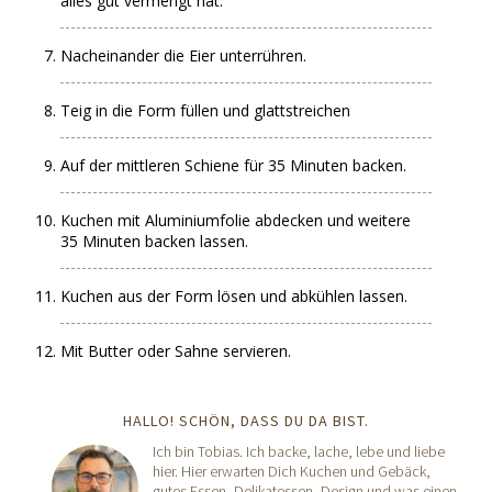
alles gut vermengt hat.
Nacheinander die Eier unterrühren.
Teig in die Form füllen und glattstreichen
Auf der mittleren Schiene für 35 Minuten backen.
Kuchen mit Aluminiumfolie abdecken und weitere
35 Minuten backen lassen.
Kuchen aus der Form lösen und abkühlen lassen.
Mit Butter oder Sahne servieren.
HALLO! SCHÖN, DASS DU DA BIST.
Ich bin Tobias. Ich backe, lache, lebe und liebe
hier. Hier erwarten Dich Kuchen und Gebäck,
gutes Essen, Delikatessen, Design und was einen