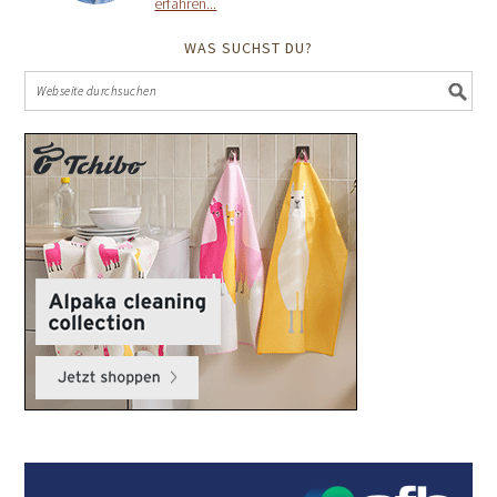
erfahren...
WAS SUCHST DU?