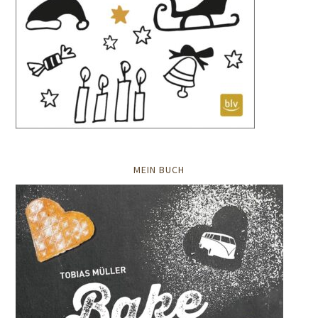
MEIN BUCH