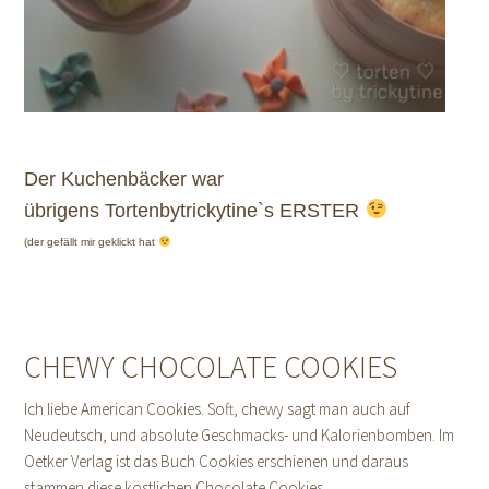
Der Kuchenbäcker war
übrigens Tortenbytrickytine`s ERSTER
(der gefällt mir geklickt hat
CHEWY CHOCOLATE COOKIES
Ich liebe American Cookies. Soft, chewy sagt man auch auf
Neudeutsch, und absolute Geschmacks- und Kalorienbomben. Im
Oetker Verlag ist das Buch Cookies erschienen und daraus
stammen diese köstlichen Chocolate Cookies.