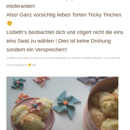
intoleranten!
Also! Ganz vorsichtig liebes Torten Tricky Tinchen
Lisbeth’s beobachtet dich und zögert nicht die eins
eins Swat zu wählen ! Dies ist keine Drohung
sondern ein Versprechen!!
(In Wahrheit liebe ich dich und würde nie etwas tun was dir schaden könnte! ( nur die Insel
ist ernst gemeint
xxo