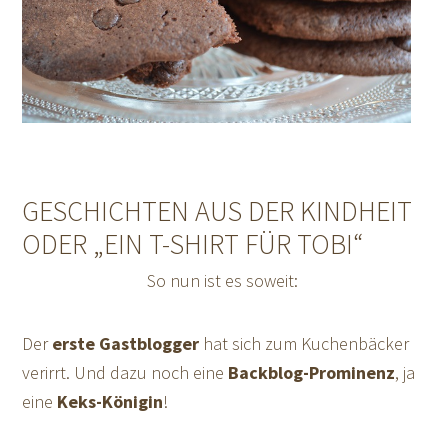
GESCHICHTEN AUS DER KINDHEIT
ODER „EIN T-SHIRT FÜR TOBI“
So nun ist es soweit:
Der
erste Gastblogger
hat sich zum Kuchenbäcker
verirrt. Und dazu noch eine
Backblog-Prominenz
, ja
eine
Keks-Königin
!