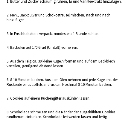
1. Butter und Zucker schaumig rühren, Ei und Vanilleextrakt hinzufügen.
2. Mehl, Backpulver und Schokostreusel mischen, nach und nach
hinzufügen.
3. In Frischhaltefolie verpackt mindestens 1 Stunde kühlen.
4. Backofen auf 170 Grad (Umluft) vorheizen.
5. Aus dem Teig ca. 30 kleine Kugeln formen und auf dem Backblech
verteilen, genügend Abstand lassen.
6. 8-10 Minuten backen. Aus dem Ofen nehmen und jede Kugel mit der
Rückseite eines Löffels andrücken. Nochmal 8-10 Minuten backen.
7. Cookies auf einem Kuchengitter auskühlen lassen.
8. Schokolade schmelzen und die Ränder der ausgekühlten Cookies
rundherum eintunken. Schokolade festwerden lassen und fertig