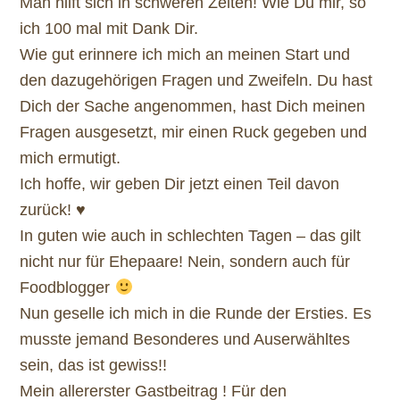
Man hilft sich in schweren Zeiten! Wie Du mir, so
ich 100 mal mit Dank D
ir.
Wie gut erinnere ich mich an meinen Start und
den dazugehörigen Fragen und Zweifeln. Du hast
Dich der Sache angenommen, hast Dich meinen
Fragen ausgesetzt, mir einen Ruck gegeben und
mich ermutigt.
Ich hoffe, wir geben Dir jetzt einen Teil davon
zurück!
♥
In guten wie auch in schlechten Tagen – das gilt
nicht nur für Ehepaare! Nein, sondern auch für
Foodblogger
Nun geselle ich mich in die Runde der Ersties. Es
musste jemand Besonderes und Auserwähltes
sein, das ist gewiss!!
Mein allererster Gastbeitrag ! Für den