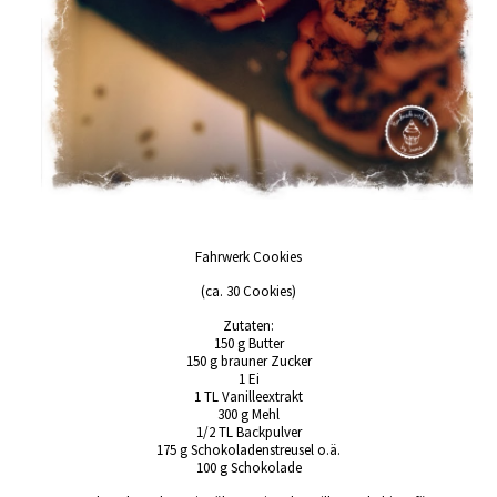
Fahrwerk Cookies
(ca. 30 Cookies)
Zutaten:
150 g Butter
150 g brauner Zucker
1 Ei
1 TL Vanilleextrakt
300 g Mehl
1/2 TL Backpulver
175 g Schokoladenstreusel o.ä.
100 g Schokolade