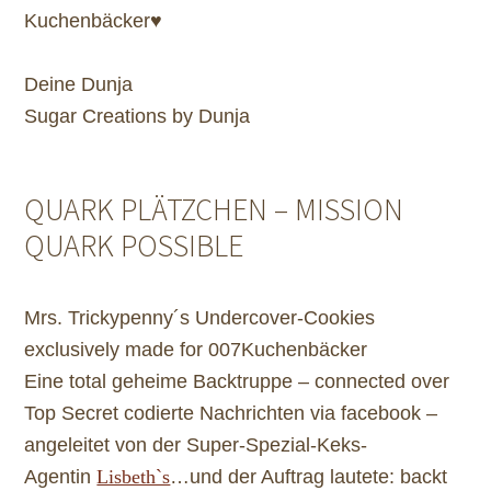
Kuchenbäcker
♥
Deine Dunja
Sugar Creations by Dunja
QUARK PLÄTZCHEN – MISSION
QUARK POSSIBLE
Mrs. Trickypenny´s Undercover-Cookies
exclusively made for 007Kuchenbäcker
Eine total geheime Backtruppe – connected over
Top Secret codierte Nachrichten via facebook –
angeleitet von der Super-Spezial-Keks-
Agentin
Lisbeth`s
…und der Auftrag lautete: backt