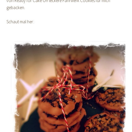
von Ready for Cake Off leckere Fahrwerk Cookies für mich
gebacken.
Schaut mal her: