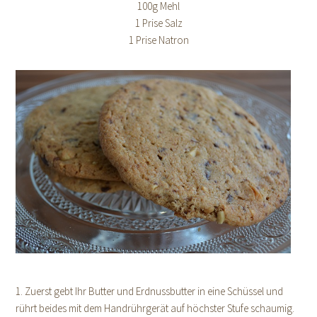
100g Mehl
1 Prise Salz
1 Prise Natron
1. Zuerst gebt Ihr Butter und Erdnussbutter in eine Schüssel und
rührt beides mit dem Handrührgerät auf höchster Stufe schaumig.