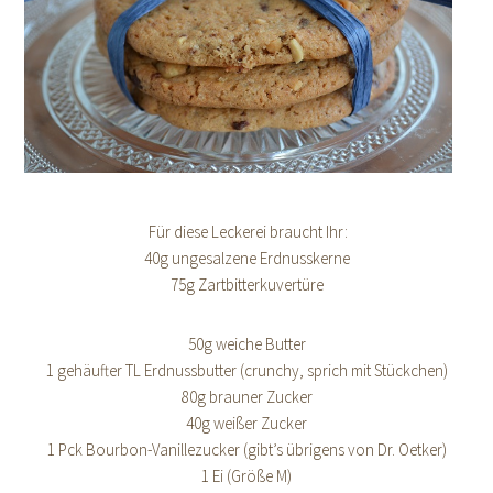
Für diese Leckerei braucht Ihr:
40g ungesalzene Erdnusskerne
75g Zartbitterkuvertüre
50g weiche Butter
1 gehäufter TL Erdnussbutter (crunchy, sprich mit Stückchen)
80g brauner Zucker
40g weißer Zucker
1 Pck Bourbon-Vanillezucker (gibt’s übrigens von Dr. Oetker)
1 Ei (Größe M)