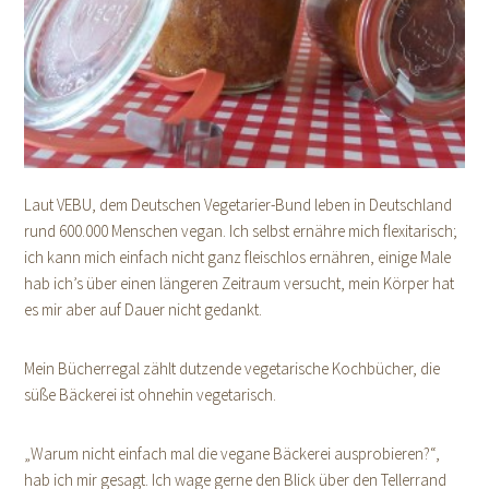
Laut VEBU, dem Deutschen Vegetarier-Bund leben in Deutschland
rund 600.000 Menschen vegan. Ich selbst ernähre mich flexitarisch;
ich kann mich einfach nicht ganz fleischlos ernähren, einige Male
hab ich’s über einen längeren Zeitraum versucht, mein Körper hat
es mir aber auf Dauer nicht gedankt.
Mein Bücherregal zählt dutzende vegetarische Kochbücher, die
süße Bäckerei ist ohnehin vegetarisch.
„Warum nicht einfach mal die vegane Bäckerei ausprobieren?“,
hab ich mir gesagt. Ich wage gerne den Blick über den Tellerrand