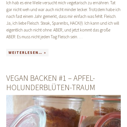
Ich hab es eine Weile versucht mich vegetarisch zu ernähren. Tat
gar nicht weh und war auch nicht minder lecker. Trotzdem habe ich
nach fast einem Jahr gemerkt, dass mir einfach was fehlt. Fleisch.
Ja, ich liebe Fleisch. Steak, Spareribs, HACK(!). Ich kann und ich will
eigentlich auch nicht ohne. ABER, und jetzt kommt das große
ABER: Es muss nicht jeden Tag Fleisch sein. …
WEITERLESEN… »
VEGAN BACKEN #1 – APFEL-
HOLUNDERBLÜTEN-TRAUM