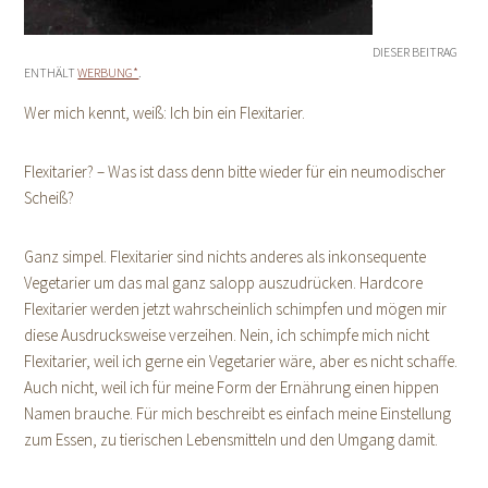
DIESER BEITRAG
ENTHÄLT
WERBUNG*
.
Wer mich kennt, weiß: Ich bin ein Flexitarier.
Flexitarier? – Was ist dass denn bitte wieder für ein neumodischer
Scheiß?
Ganz simpel. Flexitarier sind nichts anderes als inkonsequente
Vegetarier um das mal ganz salopp auszudrücken. Hardcore
Flexitarier werden jetzt wahrscheinlich schimpfen und mögen mir
diese Ausdrucksweise verzeihen. Nein, ich schimpfe mich nicht
Flexitarier, weil ich gerne ein Vegetarier wäre, aber es nicht schaffe.
Auch nicht, weil ich für meine Form der Ernährung einen hippen
Namen brauche. Für mich beschreibt es einfach meine Einstellung
zum Essen, zu tierischen Lebensmitteln und den Umgang damit.