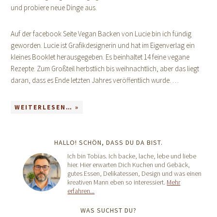
und probiere neue Dinge aus.
Auf der facebook Seite Vegan Backen von Lucie bin ich fündig
geworden. Lucie ist Grafikdesignerin und hat im Eigenverlag ein
kleines Booklet herausgegeben. Es beinhaltet 14 feine vegane
Rezepte. Zum Großteil herbstlich bis weihnachtlich, aber das liegt
daran, dass es Ende letzten Jahres veröffentlich wurde. …
WEITERLESEN… »
HALLO! SCHÖN, DASS DU DA BIST.
Ich bin Tobias. Ich backe, lache, lebe und liebe
hier. Hier erwarten Dich Kuchen und Gebäck,
gutes Essen, Delikatessen, Design und was einen
kreativen Mann eben so interessiert.
Mehr
erfahren...
WAS SUCHST DU?