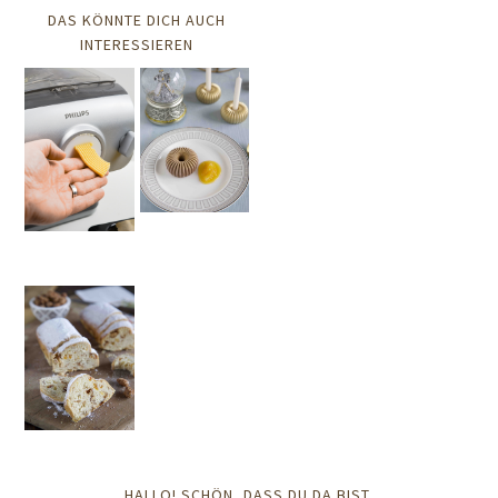
DAS KÖNNTE DICH AUCH
INTERESSIEREN
HALLO! SCHÖN, DASS DU DA BIST.