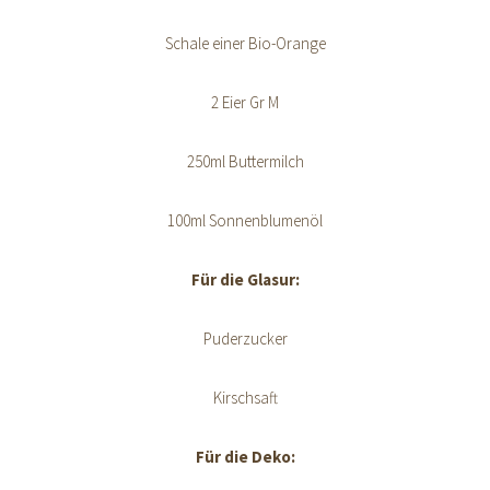
Schale einer Bio-Orange
2 Eier Gr M
250ml Buttermilch
100ml Sonnenblumenöl
Für die Glasur:
Puderzucker
Kirschsaft
Für die Deko: