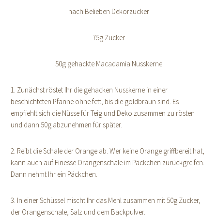
nach Belieben Dekorzucker
75g Zucker
50g gehackte Macadamia Nusskerne
1. Zunächst röstet Ihr die gehacken Nusskerne in einer
beschichteten Pfanne ohne fett, bis die goldbraun sind. Es
empfiehlt sich die Nüsse für Teig und Deko zusammen zu rösten
und dann 50g abzunehmen für später.
2. Reibt die Schale der Orange ab. Wer keine Orange griffbereit hat,
kann auch auf Finesse Orangenschale im Päckchen zurückgreifen.
Dann nehmt Ihr ein Päckchen.
3. In einer Schüssel mischt Ihr das Mehl zusammen mit 50g Zucker,
der Orangenschale, Salz und dem Backpulver.