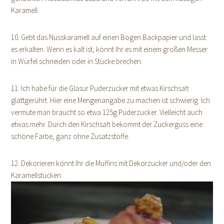
Karamell.
10. Gebt das Nusskaramell auf einen Bogen Backpapier und lasst
es erkalten. Wenn es kalt ist, könnt Ihr es mit einem großen Messer
in Würfel schneiden oder in Stücke brechen.
11. Ich habe für die Glasur Puderzucker mit etwas Kirschsaft
glattgerührt. Hier eine Mengenangabe zu machen ist schwierig. Ich
vermute man braucht so etwa 125g Puderzucker. Vielleicht auch
etwas mehr. Durch den Kirschsaft bekommt der Zuckerguss eine
schöne Farbe, ganz ohne Zusatzstoffe.
12. Dekorieren könnt Ihr die Muffins mit Dekorzucker und/oder den
Karamellstücken.