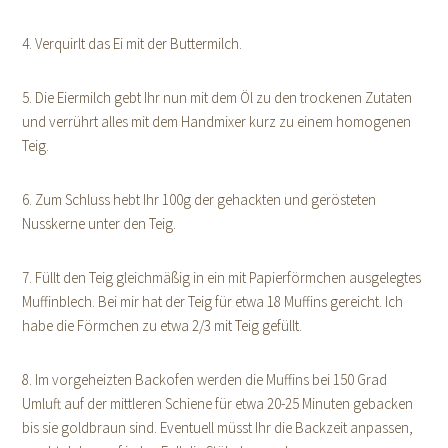
4. Verquirlt das Ei mit der Buttermilch.
5. Die Eiermilch gebt Ihr nun mit dem Öl zu den trockenen Zutaten
und verrührt alles mit dem Handmixer kurz zu einem homogenen
Teig.
6. Zum Schluss hebt Ihr 100g der gehackten und gerösteten
Nusskerne unter den Teig.
7. Füllt den Teig gleichmäßig in ein mit Papierförmchen ausgelegtes
Muffinblech. Bei mir hat der Teig für etwa 18 Muffins gereicht. Ich
habe die Förmchen zu etwa 2/3 mit Teig gefüllt.
8. Im vorgeheizten Backofen werden die Muffins bei 150 Grad
Umluft auf der mittleren Schiene für etwa 20-25 Minuten gebacken
bis sie goldbraun sind. Eventuell müsst Ihr die Backzeit anpassen,