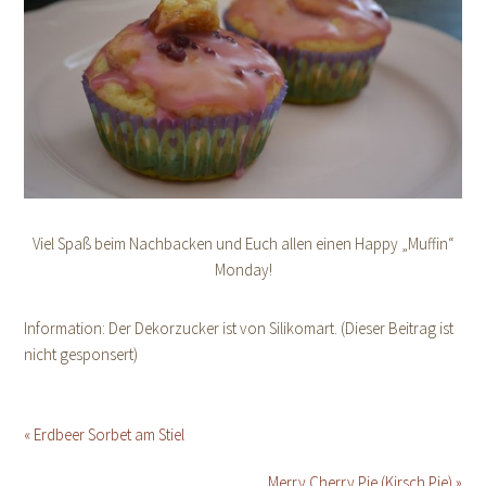
Viel Spaß beim Nachbacken und Euch allen einen Happy „Muffin“
Monday!
Information: Der Dekorzucker ist von Silikomart. (Dieser Beitrag ist
nicht gesponsert)
« Erdbeer Sorbet am Stiel
Merry Cherry Pie (Kirsch Pie) »