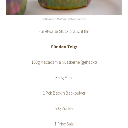
Buttermilch Muffins mit Macadamia
Für etwa 18 Stück braucht Ihr:
Für den Teig:
100g Macadamia Nusskerne (gehackt)
350g Mehl
1 Pck Backin Backpulver
50g Zucker
1 Prise Salz