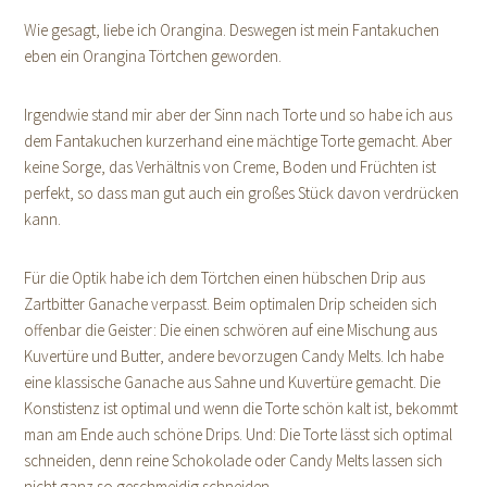
Wie gesagt, liebe ich Orangina. Deswegen ist mein Fantakuchen
eben ein Orangina Törtchen geworden.
Irgendwie stand mir aber der Sinn nach Torte und so habe ich aus
dem Fantakuchen kurzerhand eine mächtige Torte gemacht. Aber
keine Sorge, das Verhältnis von Creme, Boden und Früchten ist
perfekt, so dass man gut auch ein großes Stück davon verdrücken
kann.
Für die Optik habe ich dem Törtchen einen hübschen Drip aus
Zartbitter Ganache verpasst. Beim optimalen Drip scheiden sich
offenbar die Geister: Die einen schwören auf eine Mischung aus
Kuvertüre und Butter, andere bevorzugen Candy Melts. Ich habe
eine klassische Ganache aus Sahne und Kuvertüre gemacht. Die
Konstistenz ist optimal und wenn die Torte schön kalt ist, bekommt
man am Ende auch schöne Drips. Und: Die Torte lässt sich optimal
schneiden, denn reine Schokolade oder Candy Melts lassen sich
nicht ganz so geschmeidig schneiden.