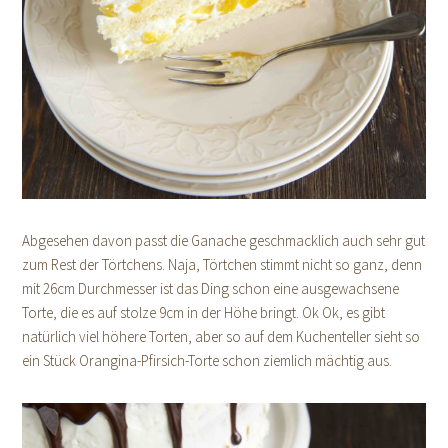
Abgesehen davon passt die Ganache geschmacklich auch sehr gut
zum Rest der Törtchens. Naja, Törtchen stimmt nicht so ganz, denn
mit 26cm Durchmesser ist das Ding schon eine ausgewachsene
Torte, die es auf stolze 9cm in der Höhe bringt. Ok Ok, es gibt
natürlich viel höhere Torten, aber so auf dem Kuchenteller sieht so
ein Stück Orangina-Pfirsich-Torte schon ziemlich mächtig aus.