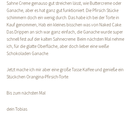
Sahne Creme genauso gut streichen lässt, wie Buttercreme oder
Ganache, aber es hat ganz gut funktioniert. Die Pfirsich Stücke
schimmern doch ein wenig durch. Das habe ich bei der Torte in
Kauf genommen, Hab ein kleines bisschen was von Naked Cake.
Das Drippen an sich war ganz einfach, die Ganache wurde super
schnell fest auf der kalten Sahnecreme. Beim nächsten Mal nehme
ich, für die glatte Oberfläche, aber doch lieber eine weiße
Schokoladen Ganache.
Jetzt mache ich mir aber eine große Tasse Kaffee und genieße ein
Stückchen Orangina-Pfirsich-Torte.
Bis zum nächsten Mal
dein Tobias