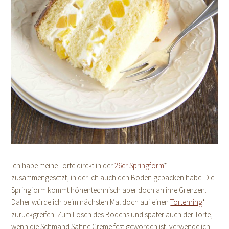
Ich habe meine Torte direkt in der
26er Springform
*
zusammengesetzt, in der ich auch den Boden gebacken habe. Die
Springform kommt höhentechnisch aber doch an ihre Grenzen.
Daher würde ich beim nächsten Mal doch auf einen
Tortenring
*
zurückgreifen. Zum Lösen des Bodens und später auch der Torte,
wenn die Schmand Sahne Creme fest geworden ist, verwende ich