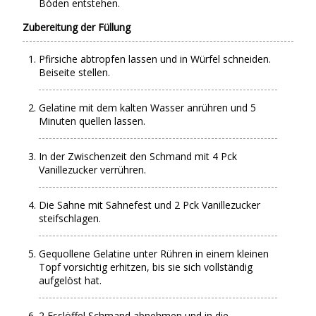
Böden entstehen.
Zubereitung der Füllung
Pfirsiche abtropfen lassen und in Würfel schneiden.
Beiseite stellen.
Gelatine mit dem kalten Wasser anrühren und 5
Minuten quellen lassen.
In der Zwischenzeit den Schmand mit 4 Pck
Vanillezucker verrühren.
Die Sahne mit Sahnefest und 2 Pck Vanillezucker
steifschlagen.
Gequollene Gelatine unter Rühren in einem kleinen
Topf vorsichtig erhitzen, bis sie sich vollständig
aufgelöst hat.
2 Esslöffel Schmand abnehmen und in die