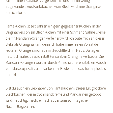
ich mir einen Klassiker vorgenommen und ihn ein wenig
abgewandelt. Aus Fantakuchen vom Blech wird eine Orangina-
Pfirsich-Torte.
Fantakuchen ist seit Jahren ein gern gegessener Kuchen. In der
Original Version ein Blechkuchen mit einer Schmand Sahne Creme,
die mit Mandarin-Orangen verfeinert wird. Ich oute mich an dieser
Stelle als Orangina Fan, denn ich habe immer einen Vorrat der
leckeren Orangenlimonade mit Fruchtfleich im Haus. Da lag es
natürlich nahe, dass ich statt Fanta eben Orangina verbacke. Die
Mandarin-Orangen wurden durch Pfirsichwürfel ersetzt. Ein Hauch
von Maracuja Saft zum Tränken der Böden und das Tortenglück ist
perfekt.
Bist du auch ein Liebhaber von Fantakuchen? Dieser luftig lockere
Blechkuchen, der mit Schmandcreme und Mandarinen getoppt
wird? Fruchtig, frisch, einfach super zum sonntäglichen
Nachmittagskaffee.