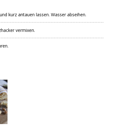
nd kurz antauen lassen. Wasser abseihen.
zhacker vermixen.
ren.