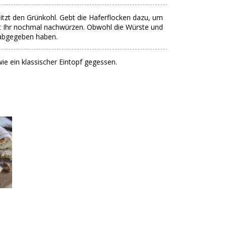
hitzt den Grünkohl. Gebt die Haferflocken dazu, um
t Ihr nochmal nachwürzen. Obwohl die Würste und
 abgegeben haben.
wie ein klassischer Eintopf gegessen.