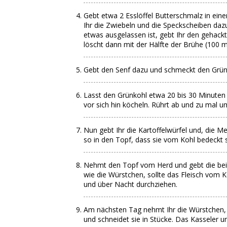
Gebt etwa 2 Esslöffel Butterschmalz in ein
Ihr die Zwiebeln und die Speckscheiben daz
etwas ausgelassen ist, gebt Ihr den gehack
löscht dann mit der Hälfte der Brühe (100 ml
Gebt den Senf dazu und schmeckt den Grünk
Lasst den Grünkohl etwa 20 bis 30 Minuten
vor sich hin köcheln. Rührt ab und zu mal u
Nun gebt Ihr die Kartoffelwürfel und, die 
so in den Topf, dass sie vom Kohl bedeckt 
Nehmt den Topf vom Herd und gebt die bei
wie die Würstchen, sollte das Fleisch vom K
und über Nacht durchziehen.
Am nächsten Tag nehmt Ihr die Würstchen,
und schneidet sie in Stücke. Das Kasseler u