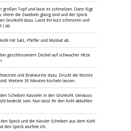
en großen Topf und lasst es schmelzen. Dann fügt
u. Wenn die Zwiebeln glasig sind und der Speck
ten Grünkohl dazu. Lasst ihn kurz schmoren und
 ) ab.
ohl mit Salz, Pfeffer und Muskat ab.
 bei geschlossenem Deckel auf schwacher Hitze
m.
Mettwürste und Bratwürste dazu. Drückt die Würste
sind. Weitere 30 Minuten köcheln lassen.
den Scheiben Kasseler in den Grünkohl. Genauso
ohl bedeckt sein. Nun lasst Ihr den Kohl abkühlen
 den Speck und die Kassler Scheiben aus dem Kohl
nd den Speck würfele ich.