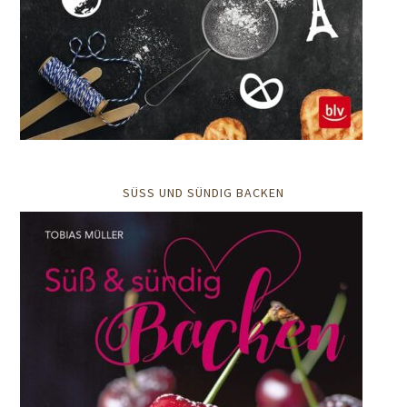
SÜSS UND SÜNDIG BACKEN