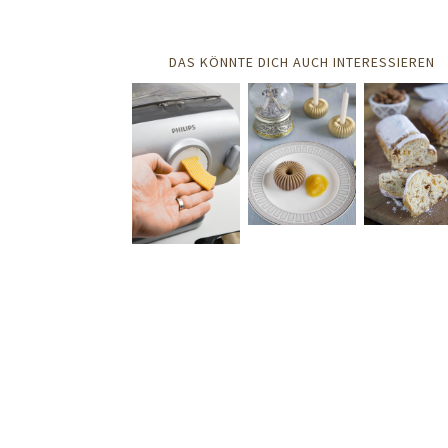
DAS KÖNNTE DICH AUCH INTERESSIEREN