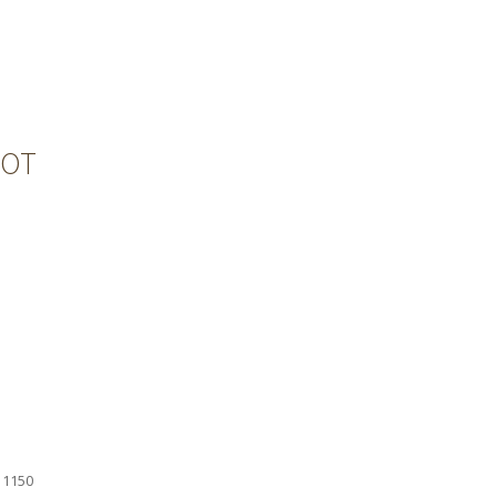
ROT
 1150