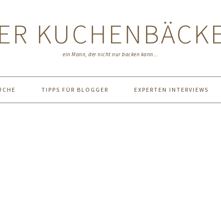
ER KUCHENBÄCK
ein Mann, der nicht nur backen kann...
ÜCHE
TIPPS FÜR BLOGGER
EXPERTEN INTERVIEWS