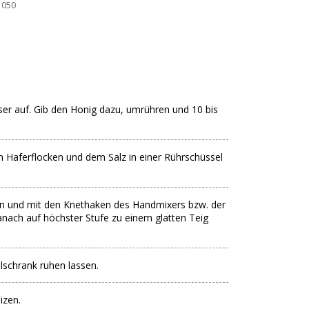
1050
er auf. Gib den Honig dazu, umrühren und 10 bis
Haferflocken und dem Salz in einer Rührschüssel
en und mit den Knethaken des Handmixers bzw. der
anach auf höchster Stufe zu einem glatten Teig
lschrank ruhen lassen.
izen.