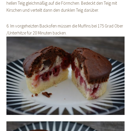
hellen Teig gleichmäßig auf die Förmchen. Bedeckt den Teig mit
Kirschen und verteilt dann den dunklen Teig darüber.
6. Im vorgeheizten Backofen müssen die Muffins bei 175 Grad Ober
/Unterhitze für 20 Minuten backen.