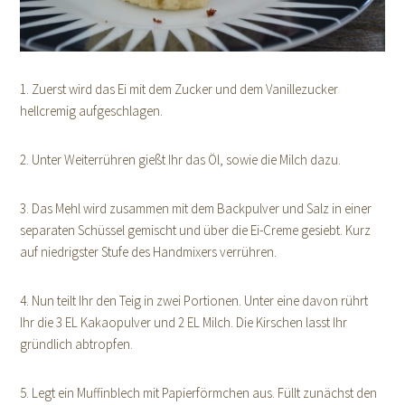
1. Zuerst wird das Ei mit dem Zucker und dem Vanillezucker
hellcremig aufgeschlagen.
2. Unter Weiterrühren gießt Ihr das Öl, sowie die Milch dazu.
3. Das Mehl wird zusammen mit dem Backpulver und Salz in einer
separaten Schüssel gemischt und über die Ei-Creme gesiebt. Kurz
auf niedrigster Stufe des Handmixers verrühren.
4. Nun teilt Ihr den Teig in zwei Portionen. Unter eine davon rührt
Ihr die 3 EL Kakaopulver und 2 EL Milch. Die Kirschen lasst Ihr
gründlich abtropfen.
5. Legt ein Muffinblech mit Papierförmchen aus. Füllt zunächst den