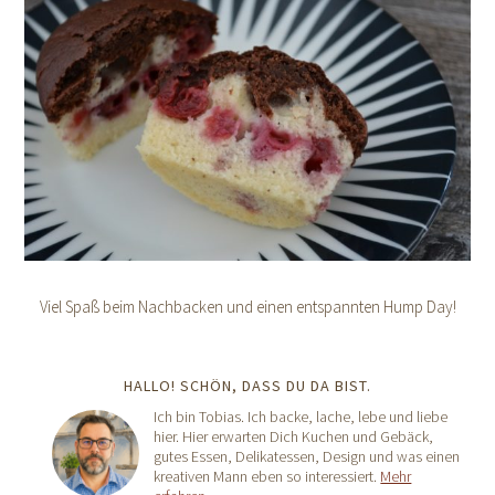
Viel Spaß beim Nachbacken und einen entspannten Hump Day!
HALLO! SCHÖN, DASS DU DA BIST.
Ich bin Tobias. Ich backe, lache, lebe und liebe
hier. Hier erwarten Dich Kuchen und Gebäck,
gutes Essen, Delikatessen, Design und was einen
kreativen Mann eben so interessiert.
Mehr