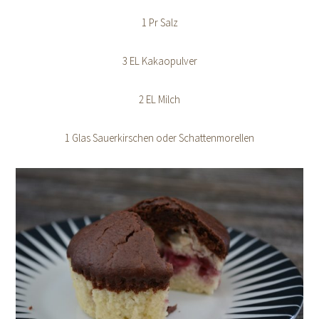
1 Pr Salz
3 EL Kakaopulver
2 EL Milch
1 Glas Sauerkirschen oder Schattenmorellen