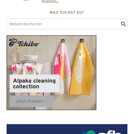
erfahren...
WAS SUCHST DU?