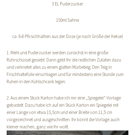
3 EL Puderzucker
150ml Sahne
ca. 6-8 Pfirsichhälften aus der Dose (je nach Größe der Kekse)
1. Mehl und Puderzucker werden zunächst in eine große
Rührschüssel gesiebt. Dann gebt Ihr die restlichen Zutaten dazu
und verknetet alles zu einem glatten Mürbeteig. Den Teig in
Frischhaltefolie einschlagen und für mindestens eine Stunde zum
Ruhen in den Kühlschrank legen.
2. Aus einem Stück Karton habe ich mir eine „Spiegelei“-Vorlage
gebastelt. Dazu habe ich auf ein Stück Karton ein Spiegelei mit
einer Länge von etwa 15,5cm und einer Breite von 11,5 cm
vorgezeichnet und ausgeschnitten. Ihr könnt die Vorlage auch
kleiner machen, ganz wie Ihr wollt.