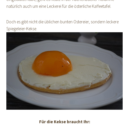
natürlich auch um eine Leckerei für die österliche Kaffeetafel.
Doch es gibt nicht die üblichen bunten Ostereier, sondern leckere
Spiegeleier-Kekse.
Für die Kekse braucht Ihr: