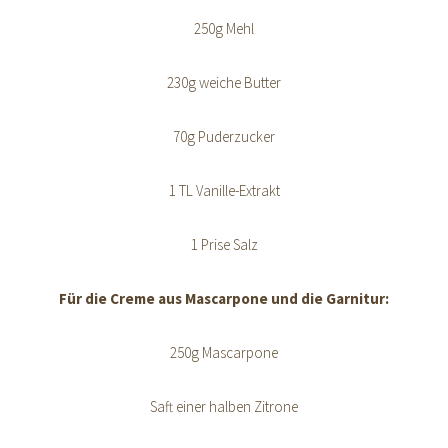
250g Mehl
230g weiche Butter
70g Puderzucker
1 TL Vanille-Extrakt
1 Prise Salz
Für die Creme aus Mascarpone und die Garnitur:
250g Mascarpone
Saft einer halben Zitrone