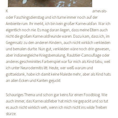
K
arnevals-
oder Faschingsdienstag und ich turne immer noch auf der
Ambiente rum. Ihr merkt, ich bin kein großer Karnevalsfan. War ich
eigentlich noch nie. Es mag daran liegen, dass meine Eltern auch
nicht die großen Karnevalsfreunde waren. Dazu kam, dass ich, im
Gegensatz zu den anderen Kindern, auch nicht wirklich verkleiden
und bemalen durfte. Nun gut, verkleiden wäre noch drin gewesen,
aber indianergleiche Kriegsbemalung, Raubtier-Camouflage oder
anderes geschminktes Farbenspiel war für mich als Kind tabu, weil
ich unter Neurodermitis litt. Heute, wer weiß warum und
gottseidank, habe ich damit keine Maleste mehr, aber als Kind hats
an allen Ecken und Kanten gejuckt.
Schauriges Thema und schon gar keins für einen Foodblog. Wie
auch immer, das Karnevalsfieber hat mich nie gepackt und so tut
es auch nicht wirklich weh, wenn ich mich nicht ins wilde Treiben
stürze.